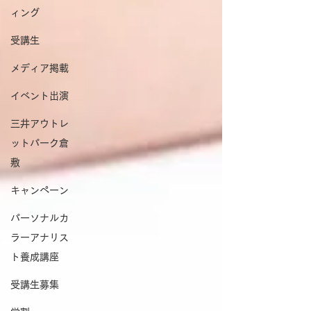
ィング
受講生
メディア掲載
イベント出演
三井アウトレ
ットパーク倉
敷
キャンペーン
パーソナルカ
ラーアナリス
ト養成講座
受講生募集