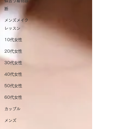
似合う着物診
断
メンズメイク
レッスン
10代女性
20代女性
30代女性
40代女性
50代女性
60代女性
カップル
メンズ