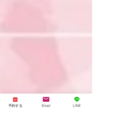
振袖」を選びませんか？
成人式の振袖診断START！｜一生に一度だから
「本当に似合う振袖」を選びませんか？似合う振
袖が分かる【２つの診断】🔍 振袖選びで大切なの
は ✔ 色（パーソナルカラー診断） ✔ 柄（顔タイプ
診断） ✔ 雰囲気（顔タイプ診断） この３つをトー
タルで見ること✨ そこでおすすめなのが、 ① ラピ
ス認定 16タイプパーソナルカラー診断🎨 一般的
な「4シーズン」よりも、さらに細かく16タイプ
に分類することで、 ・顔色が一気に明るくなる色
✨ ・肌がきれいに見える赤・ピンク・青の違い ・
同じ振袖でも「似合う・似合わない」の理由 が明
確になります💎 ラピス認定16タイプパーソナルカ
ラーアナリストは、 明度・彩度・清濁・色相とい
う観点から本当に似合う色を導き出します。 特
に、 ・イエローベース／ブルーベース／ニュート
ラル ・清色か濁色（くすみ）が似合うか はとても
予約する
Email
LINE
重要なポイントです❗️ 振袖は色の面積が大きいた
め、 パーソナルカラーを間違えると📸 写真写りに
大きく影響します。 ② 顔タイプ