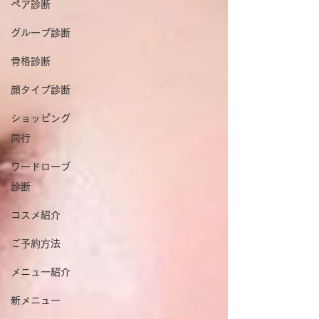
ペア診断
グループ診断
骨格診断
顔タイプ診断
ショッピング
同行
ワードローブ
診断
コスメ紹介
ご予約方法
メニュー紹介
新メニュー