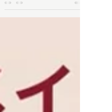
30歳をきっかけに「もっと大人っぽく女性らしい
自分になりたい」とメイクレッスン＆ショッピン
グ同行をご利用くださったお客様✨ 動きやすさ重
視のカジュアルスタイルから、ソフトエレガント
らしい上品で洗練されたファッション・メイク
へ。実際の変化をご紹介します💄🛍️