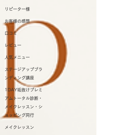
リピーター様
お客様の感想
口コミ
レビュー
人気メニュー
ステージアップブラ
ンディング講座
1DAY垢抜けプレミ
アムトータル診断・
メイクレッスン・シ
ョッピング同行
メイクレッスン