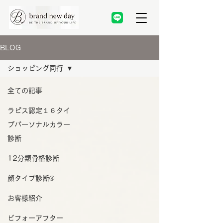
BLOG
ショッピング同行
全ての記事
ラピス認定１６タイ
プパーソナルカラー
診断
12分類骨格診断
顔タイプ診断®️
お客様紹介
ビフォーアフター