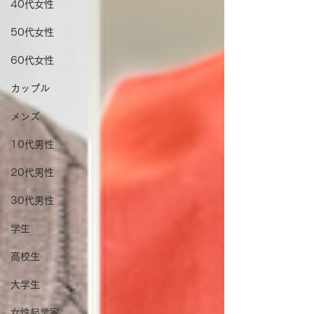
40代女性
50代女性
60代女性
カップル
メンズ
10代男性
20代男性
30代男性
学生
高校生
大学生
女性起業家