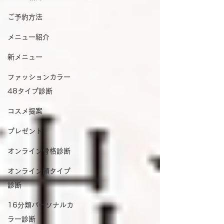
ご予約方法
メニュー紹介
新メニュー
ファッションカラー
48タイプ診断
コスメ提案
プレゼント
オンライン骨格診断
オンライン顔タイプ
診断
16分類パーソナルカ
ラー診断