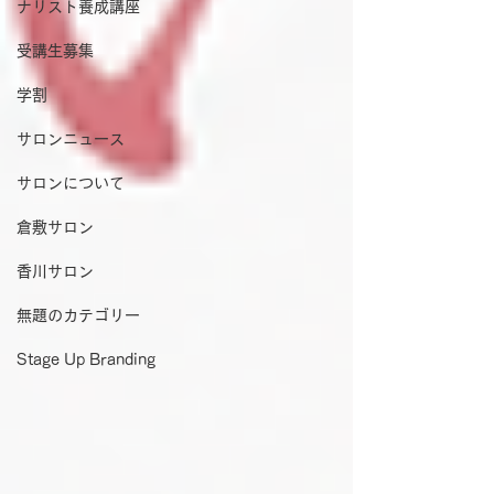
ナリスト養成講座
受講生募集
学割
サロンニュース
サロンについて
倉敷サロン
香川サロン
無題のカテゴリー
Stage Up Branding