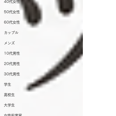
40代女性
50代女性
60代女性
カップル
メンズ
10代男性
20代男性
30代男性
学生
高校生
大学生
女性起業家