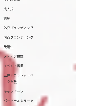
成人式
講座
外見ブランディング
内面ブランディング
受講生
メディア掲載
イベント出演
三井アウトレットパ
ーク倉敷
キャンペーン
パーソナルカラーア