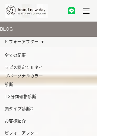
BLOG
ビフォーアフター
全ての記事
ラピス認定１６タイ
プパーソナルカラー
診断
12分類骨格診断
顔タイプ診断®️
お客様紹介
ビフォーアフター