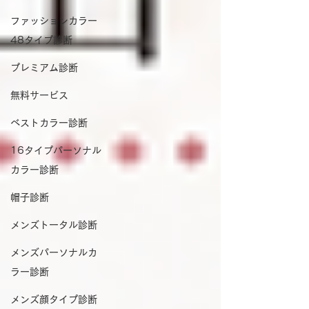
ファッションカラー
48タイプ診断
プレミアム診断
無料サービス
ベストカラー診断
16タイプパーソナル
カラー診断
帽子診断
メンズトータル診断
メンズパーソナルカ
ラー診断
メンズ顔タイプ診断