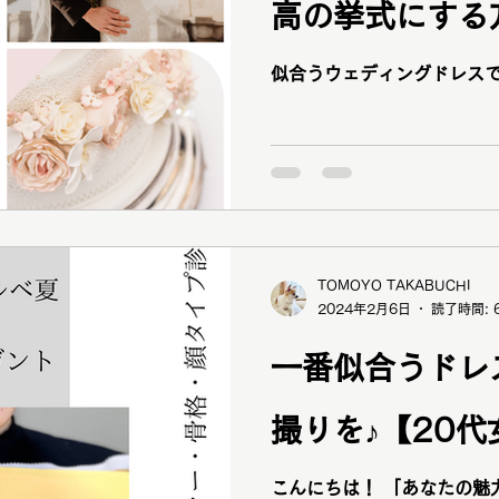
高の挙式にする
似合うウェディングドレスで
TOMOYO TAKABUCHI
2024年2月6日
読了時間: 
一番似合うドレ
撮りを♪【20代
こんにちは！ 「あなたの魅