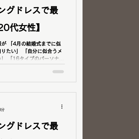
ングドレスで最
20代女性】
でに似
自分に似合うメ
ソナル
格診断、顔タイプ診断が1度
績があり多くの資格を持たれ
8分
ングドレスで最