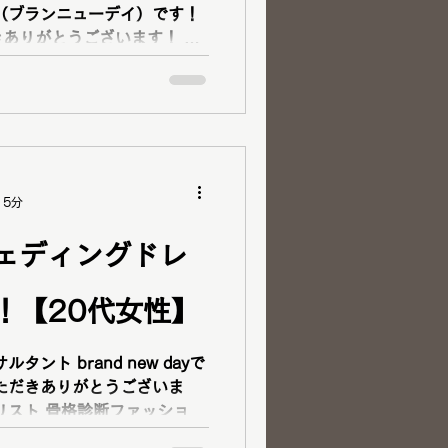
day（ブランニューデイ）です！
ありがとうございます！ パ
ファッションカラー４８タイ
ァッションアナリスト...
 5分
ェディングドレ
！【20代女性】
ント brand new dayで
ただきありがとうございま
リスト 骨格診断ファッション
イリスト 顔タイプアドバイザ