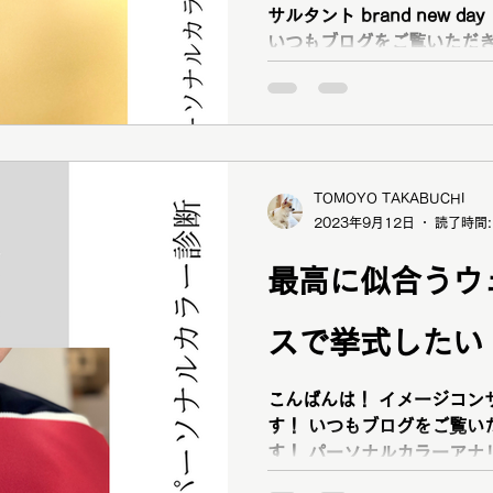
サルタント brand new 
いつもブログをご覧いただき
ーソナルカラーアナリスト 
プ診断アナリスト 骨格診断フ
TOMOYO TAKABUCHI
2023年9月12日
読了時間:
最高に似合うウ
スで挙式したい
こんばんは！ イメージコンサルタ
す！ いつもブログをご覧い
す！ パーソナルカラーアナ
アナリスト パーソナルスタ