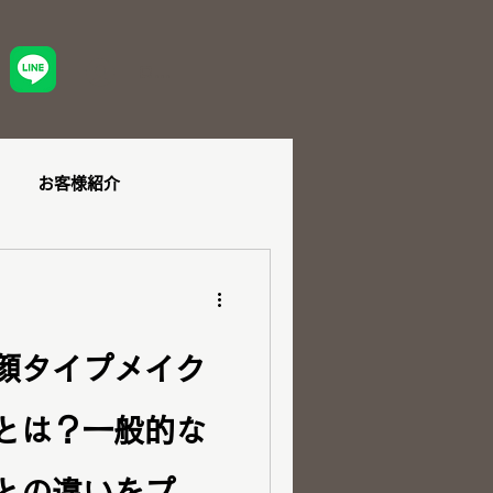
ログイン
お客様紹介
ュー
ショッピング同行
顔タイプメイク
とは？一般的な
ダル
ペア診断
との違いをプロ