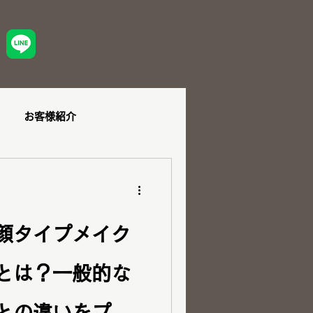
ログイン
お客様紹介
ュー
ショッピング同行
顔タイプメイク
とは？一般的な
ダル
ペア診断
との違いをプロ