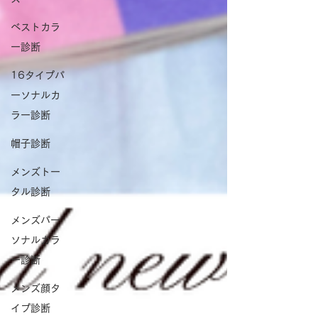
ベストカラ
ー診断
16タイプパ
ーソナルカ
ラー診断
帽子診断
メンズトー
タル診断
メンズパー
ソナルカラ
ー診断
メンズ顔タ
イプ診断