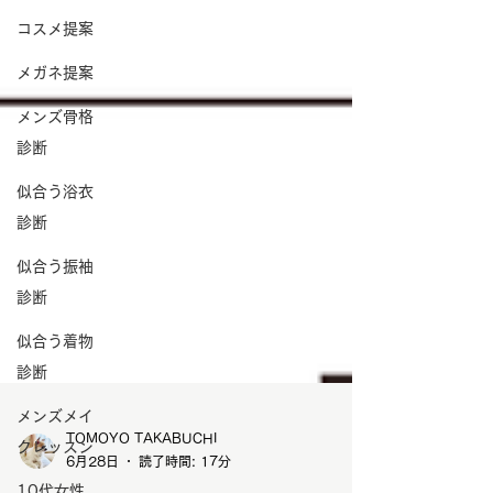
コスメ提案
メガネ提案
メンズ骨格
診断
似合う浴衣
診断
似合う振袖
診断
似合う着物
診断
メンズメイ
クレッスン
10代女性