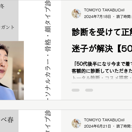
診断
TOMOYO TAKABUCHI
2024年7月18日
読了時間:
診断を受けて正
迷子が解決【5
「50代後半になり今まで着
客観的に診断していただきたいと思
トータル診断・コスメ提案
提案をご依頼くださいまし
TOMOYO TAKABUCHI
2024年6月21日
読了時間: