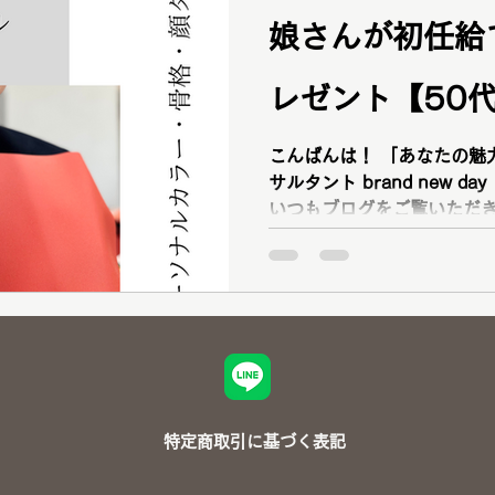
娘さんが初任給
レゼント【50
こんばんは！ 「あなたの魅
サルタント brand new 
いつもブログをご覧いただき
ーソナルカラーアナリスト 
プ診断アナリスト 骨格診断フ
特定商取引に基づく表記