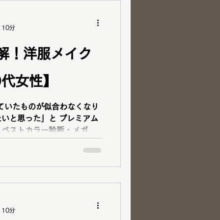
 10分
解！洋服メイク
0代女性】
ていたものが似合わなくなり
った」と プレミアム
・ベストカラー診断・メガネ
た！
 10分