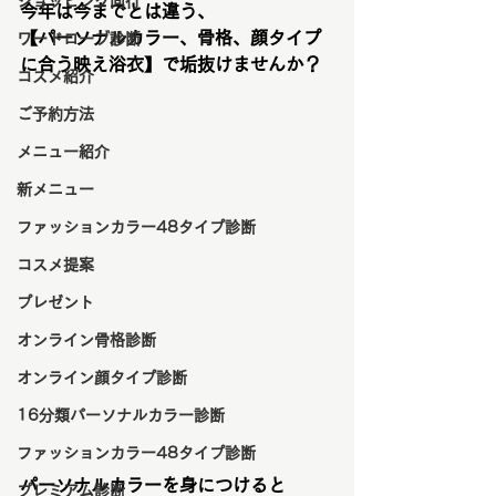
ショッピング同行
今年は今までとは違う、
【パーソナルカラー、骨格、顔タイプ
ワードローブ診断
に合う映え浴衣】で垢抜けませんか？
コスメ紹介
ご予約方法
メニュー紹介
新メニュー
ファッションカラー48タイプ診断
コスメ提案
プレゼント
オンライン骨格診断
オンライン顔タイプ診断
16分類パーソナルカラー診断
ファッションカラー48タイプ診断
パーソナルカラーを身につけると
プレミアム診断