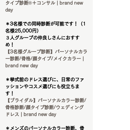
タイプ診断®︎＋コンサル | brand new 
day
＊3名様での同時診断が可能です！（1
名様25,000円）
３人グループの仲良しさんにおすす
め！
【3名様グループ診断】パーソナルカラ
ー診断/骨格/顔タイプ/メイクカラー | 
brand new day
＊挙式前のドレス選びに、日常のファ
ッションやコスメ選びにも役立ちま
す！
【ブライダル】パーソナルカラー診断/
骨格診断/顔タイプ診断/ウェディング
ドレス | brand new day
＊メンズのパーソナルカラー診断、骨