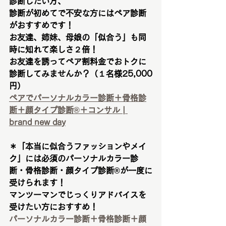
診断したい方、
診断が初めてで不安な方にはペア診断
がおすすめです！
お友達、姉妹、母娘の「似合う」も同
時に知れて楽しさ２倍！
お友達を誘ってペア割料金でおトクに
診断してみませんか？（１名様25,000
円）
ペアでパーソナルカラー診断＋骨格診
断＋顔タイプ診断®︎＋コンサル | 
brand new day
＊「本当に似合うファッションやメイ
ク」には必須のパーソナルカラー診
断・骨格診断・顔タイプ診断®︎が一度に
受けられます！
マンツーマンでじっくりアドバイスを
受けたい方におすすめ！
パーソナルカラー診断＋骨格診断＋顔