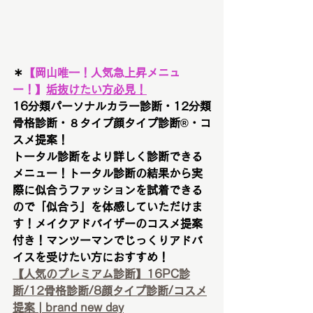
＊
【
岡山唯一！人気急上昇メニュ
ー！
】
垢抜けたい方必見！
16分類パーソナルカラー診断・12分類
骨格診断・８タイプ顔タイプ診断®︎・コ
スメ提案！
トータル診断をより詳しく診断できる
メニュー！トータル診断の結果から実
際に似合うファッションを試着できる
ので「似合う」を体感していただけま
す！メイクアドバイザーのコスメ提案
付き！マンツーマンでじっくりアドバ
イスを受けたい方におすすめ！
【人気のプレミアム診断】16PC診
断/12骨格診断/8顔タイプ診断/コスメ
提案 | brand new day