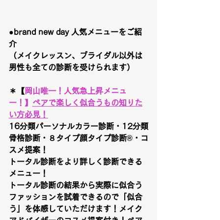
●brand new day 人気メニューをご紹
介　
（メイクレッスン、ブライダル以外は
男性も全ての診断を受けられます）
＊【
岡山唯一！
人気急上昇メニュ
ー！
】
ペアで楽しく似合うもの知りた
い方必見！
16分類パーソナルカラー診断・12分類
骨格診断・８タイプ顔タイプ診断®︎・コ
スメ提案！
トータル診断をより詳しく診断できる
メニュー！
トータル診断の結果から実際に似合う
ファッションを試着できるので「似合
う」を体感していただけます！メイク