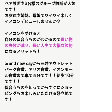
ペア診断や3名様のグループ診断が人気
です！
お友達や姉妹、母娘でワイワイ楽しく
イメコンデビューしませんか？
イメコンを受けると
自分の似合うものがわかるので
買い物
の失敗が減り、長い人生で大幅な節約
になるメリットも！
brand new dayから三井アウトレット
パーク倉敷、アリオ倉敷、イオンモー
ル倉敷まで車で５分です！！徒歩10分
です！！
似合うものを知ってからすぐにショッ
ピングもお楽しみいただける好立地で
す！