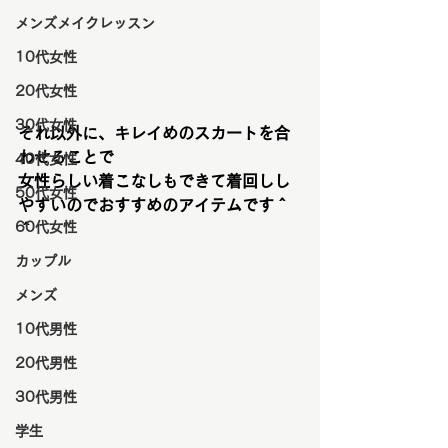
メンズメイクレッスン
10代女性
20代女性
30代女性
それ以外に、キレイめのスカートを合
わせることで
40代女性
女性らしい着こなしもできて着回しし
50代女性
やすいのでおすすめのアイテムです＾
60代女性
＾
カップル
メンズ
10代男性
20代男性
30代男性
学生