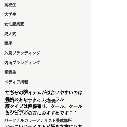
高校生
大学生
女性起業家
成人式
講座
外見ブランディング
内面ブランディング
受講生
メディア掲載
イベント出演
こちらのアイテムが似合いやすいのは
骨格ストレート、ナチュラル
三井アウトレットパーク倉敷
顔タイプは直線寄り、クール、クール
キャンペーン
カジュアルの方におすすめです＾＾
パーソナルカラーアナリスト養成講座
かっこいいテイストが好きな方にもお