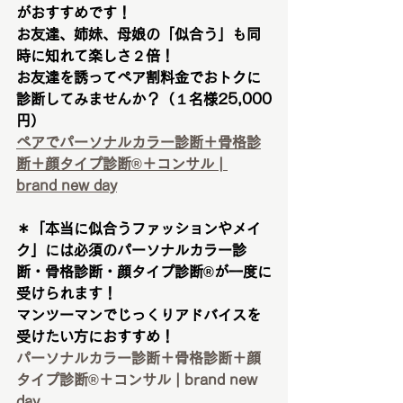
がおすすめです！
お友達、姉妹、母娘の「似合う」も同
時に知れて楽しさ２倍！
お友達を誘ってペア割料金でおトクに
診断してみませんか？（１名様25,000
円）
ペアでパーソナルカラー診断＋骨格診
断＋顔タイプ診断®︎＋コンサル | 
brand new day
＊「本当に似合うファッションやメイ
ク」には必須のパーソナルカラー診
断・骨格診断・顔タイプ診断®︎が一度に
受けられます！
マンツーマンでじっくりアドバイスを
受けたい方におすすめ！
パーソナルカラー診断＋骨格診断＋顔
タイプ診断®︎＋コンサル | brand new 
day