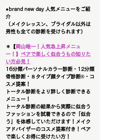
●brand new day 人気メニューをご紹
介　
（メイクレッスン、ブライダル以外は
男性も全ての診断を受けられます）
＊【
岡山唯一！
人気急上昇メニュ
ー！
】
ペアで楽しく似合うもの知りた
い方必見！
16分類パーソナルカラー診断・12分類
骨格診断・８タイプ顔タイプ診断®︎・コ
スメ提案！
トータル診断をより詳しく診断できる
メニュー！
トータル診断の結果から実際に似合う
ファッションを試着できるので「似合
う」を体感していただけます！メイク
アドバイザーのコスメ提案付き！ペア
で楽しくお得に受けたい方！