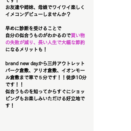
です！
お友達や姉妹、母娘でワイワイ楽しく
イメコンデビューしませんか？
早めに診断を受けることで
自分の似合うものがわかるので
買い物
の失敗が減り、長い人生で大幅な節約
になるメリットも！
brand new dayから三井アウトレット
パーク倉敷、アリオ倉敷、イオンモー
ル倉敷まで車で５分です！！徒歩10分
です！！
似合うものを知ってからすぐにショッ
ピングもお楽しみいただける好立地で
す！