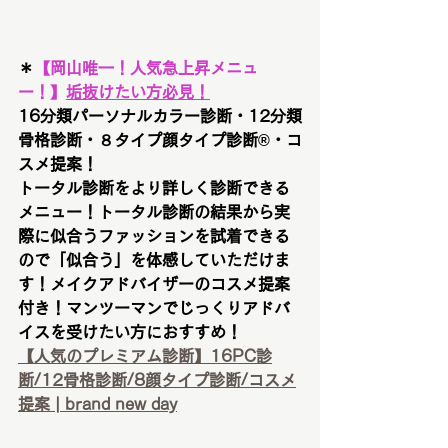
＊
【
岡山唯一！人気急上昇メニュ
ー！
】
垢抜けたい方必見！
16分類パーソナルカラー診断・12分類
骨格診断・８タイプ顔タイプ診断®︎・コ
スメ提案！
トータル診断をより詳しく診断できる
メニュー！トータル診断の結果から実
際に似合うファッションを試着できる
ので「似合う」を体感していただけま
す！メイクアドバイザーのコスメ提案
付き！マンツーマンでじっくりアドバ
イスを受けたい方におすすめ！
【人気のプレミアム診断】16PC診
断/12骨格診断/8顔タイプ診断/コスメ
提案 | brand new day