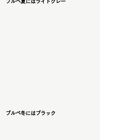
ブルベ夏にはライトグレー
ブルベ冬にはブラック