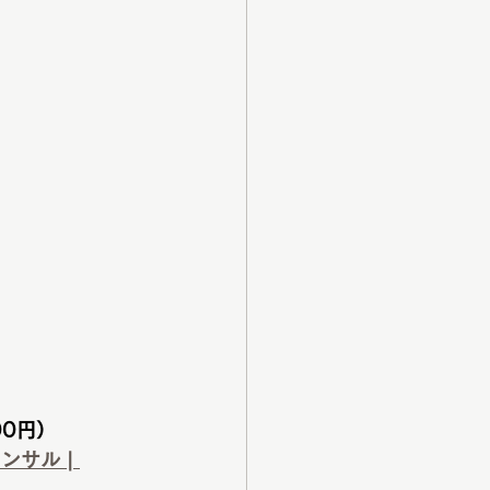
0円）
サル | 