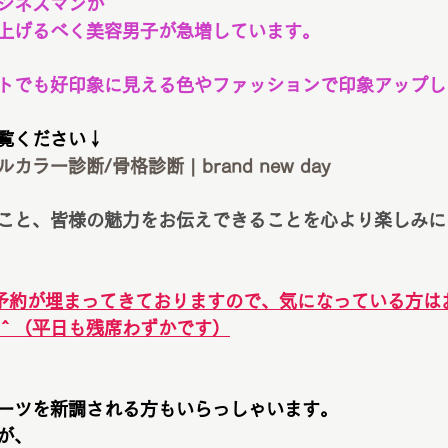
ジネスマンが
上げるべく美容男子が急増しています。
トでも好印象に見える色やファッションで印象アップし
覧ください↓
ー診断/骨格診断 | brand new day
こと、皆様の魅力をお伝えできることを心より楽しみに
予約が埋まってきておりますので、気になっている方は
＾（平日も残席わずかです）
ーツを新調される方もいらっしゃいます。
が、