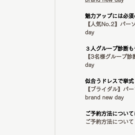
魅力アップには必須
【人気No.2】パーソ
day
３人グループ診断も
【3名様グループ診断】
day
似合うドレスで挙式
【ブライダル】パーソ
brand new day
ご予約方法について
ご予約方法について