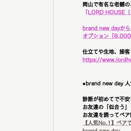
岡山で有名な老舗の
「
LORD HOUS
brand new day
オプション「8,00
仕立てや生地、接客
https://www.lordh
●brand new d
診断が初めてで不安
お友達の「似合う」
お友達を誘ってペア
【人気No.1】ペア
brand new day