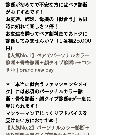
診断が初めてで不安な方にはペア診断
がおすすめです！
お友達、姉妹、母娘の「似合う」も同
時に知れて楽しさ２倍！
お友達を誘ってペア割料金でおトクに
診断してみませんか？（１名様25,000
円）
【人気No.1】ペアでパーソナルカラー
診断＋骨格診断＋顔タイプ診断®︎＋コン
サル | brand new day
＊「本当に似合うファッションやメイ
ク」には必須のパーソナルカラー診
断・骨格診断・顔タイプ診断®︎が一度に
受けられます！
マンツーマンでじっくりアドバイスを
受けたい方におすすめ！
【人気No.2】パーソナルカラー診断＋