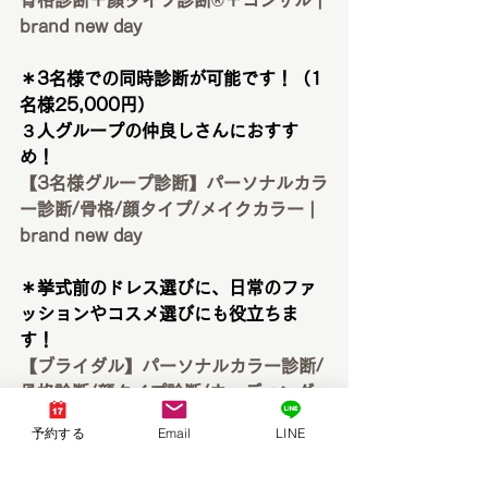
骨格診断＋顔タイプ診断®︎＋コンサル | 
brand new day
＊3名様での同時診断が可能です！（1
名様25,000円）
３人グループの仲良しさんにおすす
め！
【3名様グループ診断】パーソナルカラ
ー診断/骨格/顔タイプ/メイクカラー | 
brand new day
＊挙式前のドレス選びに、日常のファ
ッションやコスメ選びにも役立ちま
す！
【ブライダル】パーソナルカラー診断/
骨格診断/顔タイプ診断/ウェディング
ドレス | brand new day
予約する
Email
LINE
＊ご予約方法についてはこちらをご覧