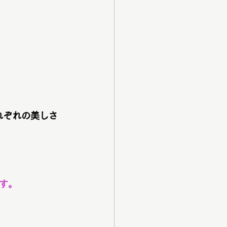
れぞれの美しさ
す。