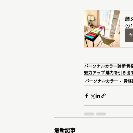
顔
今
パーソナルカラー診断
骨
魅力アップ
魅力を引き出
パーソナルカラー
骨格
最新記事