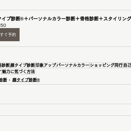
タイプ診断®︎＋パーソナルカラー診断＋骨格診断＋スタイリン
150
すぐ予約
格診断
顔タイプ診断
印象アップ
パーソナルカラー
ショッピング同行
自
す
魅力に気づく方法
診断
顔タイプ診断®️