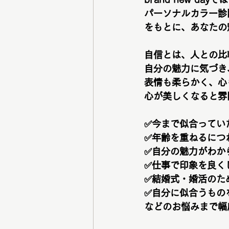
パーソナルカラー診
をもとに、あなたの
自信とは、人との比
自分の魅力に気づき
表情も柔らかく、心
心が美しくなると雰
✅
今まで似合ってい
✅年齢を重ねるにつ
✅自分の魅力がわか
✅仕事で印象を良く
✅結婚式・婚活のた
✅自分に似合うもの
などのお悩みまで幅