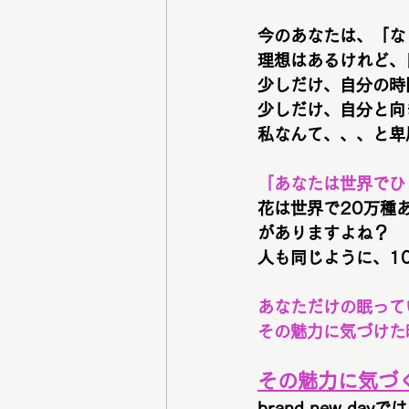
今のあなたは、「な
理想はあるけれど、
少しだけ、自分の時
少しだけ、自分と向
私なんて、、、と卑
「あなたは世界でひ
花は世界で20万種
がありますよね？
人も同じように、1
あなただけの眠って
その魅力に気づけた
その魅力に気づ
brand new dayでは