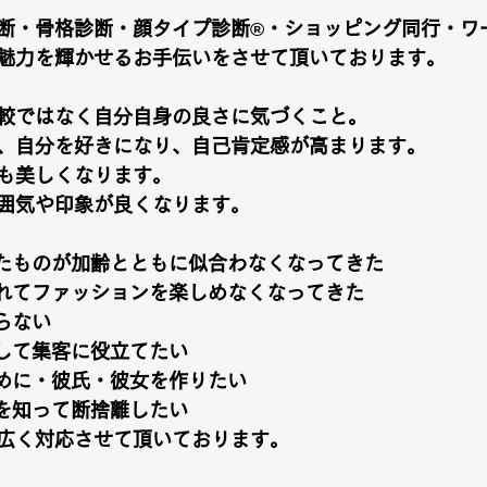
断・骨格診断・顔タイプ診断®︎・ショッピング同行・ワ
魅力を輝かせるお手伝いをさせて頂いております。
較ではなく自分自身の良さに気づくこと。
、自分を好きになり、自己肯定感が高まります。
も美しくなります。
囲気や印象が良くなります。
たものが加齢とともに似合わなくなってきた
れてファッションを楽しめなくなってきた
らない
して集客に役立てたい
めに・彼氏・彼女を作りたい
を知って断捨離したい
広く対応させて頂いております。