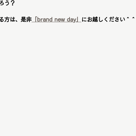
ろう？
る方は、是非
「brand new day」
にお越しください＾＾