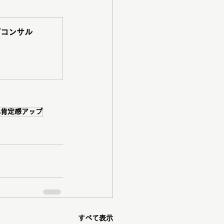
グコンサル
己肯定感アップ
すべて表示