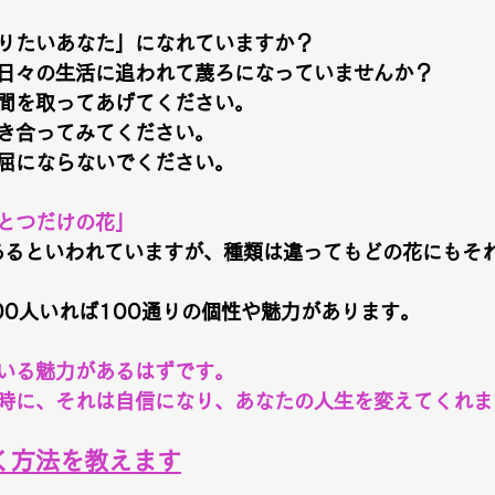
りたいあなた」になれていますか？
日々の生活に追われて蔑ろになっていませんか？
間を取ってあげてください。
き合ってみてください。
屈にならないでください。
とつだけの花」
あるといわれていますが、種類は違ってもどの花にもそ
00人いれば100通りの個性や魅力があります。
いる魅力があるはずです。
時に、それは自信になり、あなたの人生を変えてくれま
く方法を教えます