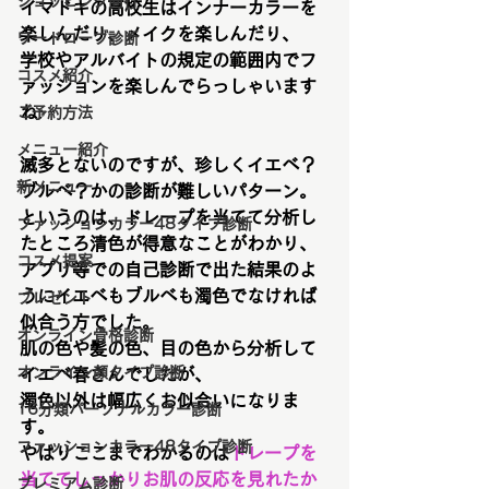
ショッピング同行
イマドキの高校生はインナーカラーを
楽しんだり、メイクを楽しんだり、
ワードローブ診断
学校やアルバイトの規定の範囲内でフ
コスメ紹介
ァッションを楽しんでらっしゃいます
ね♪
ご予約方法
メニュー紹介
滅多とないのですが、珍しくイエベ？
新メニュー
ブルベ？かの診断が難しいパターン。
というのは、ドレープを当てて分析し
ファッションカラー48タイプ診断
たところ清色が得意なことがわかり、
コスメ提案
アプリ等での自己診断で出た結果のよ
うにイエベもブルベも濁色でなければ
プレゼント
似合う方でした。
オンライン骨格診断
肌の色や髪の色、目の色から分析して
オンライン顔タイプ診断
イエベ春さんでしたが、
濁色以外は幅広くお似合いになりま
16分類パーソナルカラー診断
す。
ファッションカラー48タイプ診断
やはりここまでわかるのは
ドレープを
当ててしっかりお肌の反応を見れたか
プレミアム診断