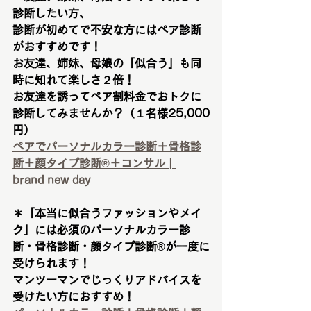
診断したい方、
診断が初めてで不安な方にはペア診断
がおすすめです！
お友達、姉妹、母娘の「似合う」も同
時に知れて楽しさ２倍！
お友達を誘ってペア割料金でおトクに
診断してみませんか？（１名様
25,000
円）
ペアでパーソナルカラー診断＋骨格診
断＋顔タイプ診断®︎＋コンサル | 
brand new day
＊「本当に似合うファッションやメイ
ク」には必須のパーソナルカラー診
断・骨格診断・顔タイプ診断®︎が一度に
受けられます！
マンツーマンでじっくりアドバイスを
受けたい方におすすめ！