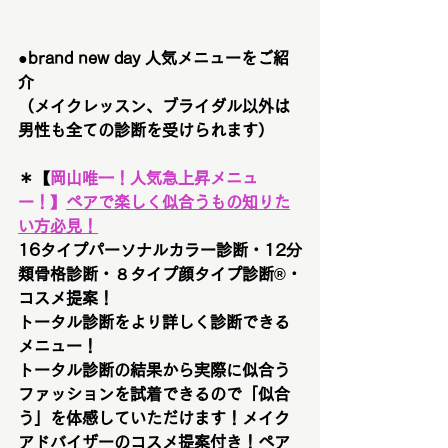
●brand new day 人気メニューをご紹
介　
（メイクレッスン、ブライダル以外は
男性も全ての診断を受けられます）
＊【
岡山唯一！
人気急上昇メニュ
ー！
】
ペアで楽しく似合うもの知りた
い方必見！
16タイプパーソナルカラー診断・12分
類骨格診断・８タイプ顔タイプ診断®︎・
コスメ提案！
トータル診断をより詳しく診断できる
メニュー！
トータル診断の結果から実際に似合う
ファッションを試着できるので「似合
う」を体感していただけます！メイク
アドバイザーのコスメ提案付き！ペア