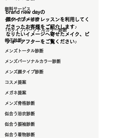
無料サービス
brand new dayの
顔タイプメイクレッスンを利用してく
ベストカラー診断
ださったお客様をご紹介します♪
16タイプパーソナルカラー診断
なりたいイメージへ寄せたメイク、ビ
帽子診断
フォーアフターをご覧ください♪
メンズトータル診断
メンズパーソナルカラー診断
メンズ顔タイプ診断
コスメ提案
メガネ提案
メンズ骨格診断
似合う浴衣診断
似合う振袖診断
似合う着物診断