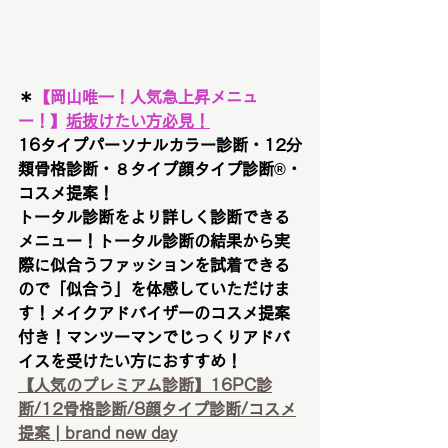
＊
【
岡山唯一！人気急上昇メニュ
ー！
】
垢抜けたい方必見！
16タイプパーソナルカラー診断・12分
類骨格診断・８タイプ顔タイプ診断®︎・
コスメ提案！
トータル診断をより詳しく診断できる
メニュー！トータル診断の結果から実
際に似合うファッションを試着できる
ので「似合う」を体感していただけま
す！メイクアドバイザーのコスメ提案
付き！マンツーマンでじっくりアドバ
イスを受けたい方におすすめ！
【人気のプレミアム診断】16PC診
断/12骨格診断/8顔タイプ診断/コスメ
提案 | brand new day