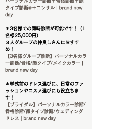
パーソナルカラー診断＋骨格診断＋顔
タイプ診断®︎＋コンサル | brand new 
day
＊3名様での同時診断が可能です！（1
名様25,000円）
３人グループの仲良しさんにおすす
め！
【3名様グループ診断】パーソナルカラ
ー診断/骨格/顔タイプ/メイクカラー | 
brand new day
＊挙式前のドレス選びに、日常のファ
ッションやコスメ選びにも役立ちま
す！
【ブライダル】パーソナルカラー診断/
骨格診断/顔タイプ診断/ウェディング
ドレス | brand new day