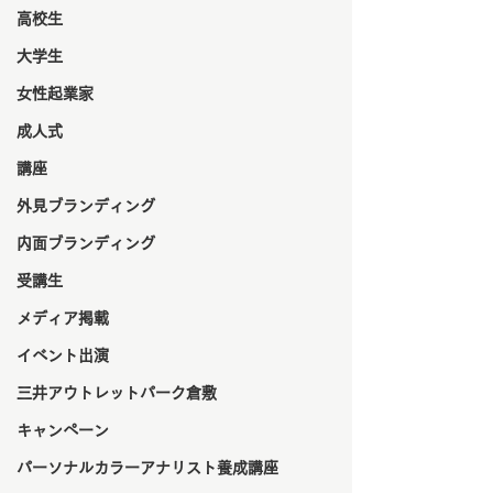
高校生
大学生
女性起業家
成人式
講座
外見ブランディング
内面ブランディング
受講生
メディア掲載
イベント出演
三井アウトレットパーク倉敷
キャンペーン
パーソナルカラーアナリスト養成講座