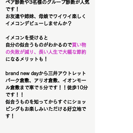
ペア診断や3名様のグループ診断が人気
です！
お友達や姉妹、母娘でワイワイ楽しく
イメコンデビューしませんか？
イメコンを受けると
自分の似合うものがわかるので
買い物
の失敗が減り、長い人生で大幅な節約
になるメリットも！
brand new dayから三井アウトレット
パーク倉敷、アリオ倉敷、イオンモー
ル倉敷まで車で５分です！！徒歩10分
です！！
似合うものを知ってからすぐにショッ
ピングもお楽しみいただける好立地で
す！