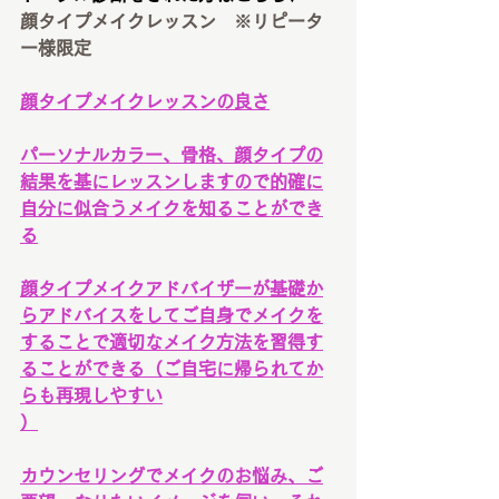
顔タイプメイクレッスン　※リピータ
ー様限定
顔タイプメイクレッスンの良さ
パーソナルカラー、骨格、顔タイプの
結果を基にレッスンしますので的確に
自分に似合うメイクを知ることができ
る
顔タイプメイクアドバイザーが基礎か
らアドバイスをしてご自身でメイクを
することで適切なメイク方法を習得す
ることができる（ご自宅に帰られてか
らも再現しやすい
）
カウンセリングでメイクのお悩み、ご