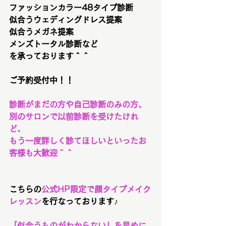
ファッションカラー48タイプ診断
似合うウェディングドレス提案
似合うメガネ提案
メンズトータル診断など
を承っております＾＾
ご予約受付中！！
診断がまだの方や自己診断のみの方、
別のサロンで以前診断を受けたけれ
ど、
もう一度詳しく診てほしいといったお
客様も大歓迎＾＾
こちらの
公式HP限定で顔タイプメイク
レッスン
を行なっております♪
「似合うものがわからない」を早めに