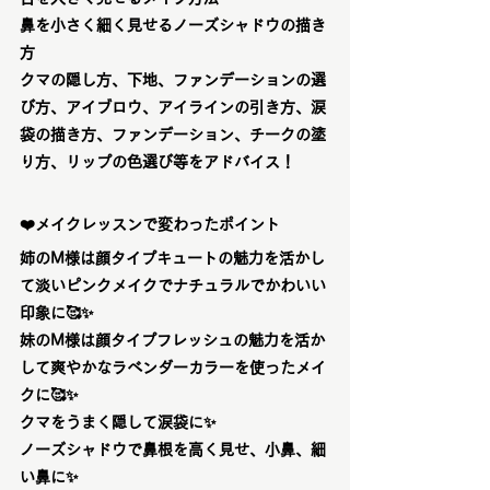
鼻を小さく細く見せるノーズシャドウの描き
方
クマの隠し方、下地、ファンデーションの選
び方、アイブロウ、アイラインの引き方、涙
袋の描き方、ファンデーション、チークの塗
り方、リップの色選び等をアドバイス！
❤️メイクレッスンで変わったポイント
姉のM様は顔タイプキュートの魅力を活かし
て淡いピンクメイクでナチュラルでかわいい
印象に🥰✨
妹のM様は顔タイプフレッシュの魅力を活か
して爽やかなラベンダーカラーを使ったメイ
クに🥰✨
クマをうまく隠して涙袋に✨
ノーズシャドウで鼻根を高く見せ、小鼻、細
い鼻に✨