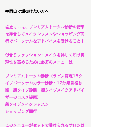
❤️岡山で垢抜けたい方へ
垢抜けには、プレミアムトータル診断の結果
を総合してメイクレッスンやショッピング同
行でパーソナルなアドバイスを受けること！
似合うファッション・メイクを詳しく知り再
現性を高めるために必須のメニューは
プレミアムトータル診断
（ラピス認定16タ
イプパーソナルカラー診断・12分類骨格診
断・顔タイプ診断・顔タイプメイクアドバイ
ザーのコスメ提案）
顔タイプメイクレッスン
ショッピング同行
このメニューがセットで受けられるサロンは