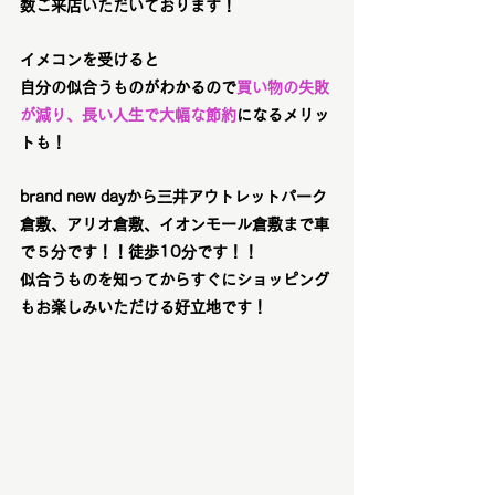
数ご来店いただいております！
イメコンを受けると
自分の似合うものがわかるので
買い物の失敗
が減り、長い人生で大幅な節約
になるメリッ
トも！
brand new dayから三井アウトレットパーク
倉敷、アリオ倉敷、イオンモール倉敷まで車
で５分です！！徒歩10分です！！
似合うものを知ってからすぐにショッピング
もお楽しみいただける好立地です！