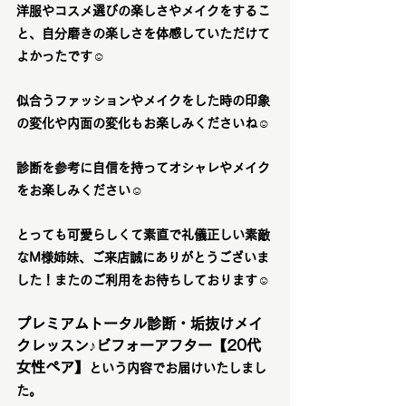
洋服やコスメ選びの楽しさやメイクをするこ
と、自分磨きの楽しさを体感していただけて
よかったです☺️
似合うファッションやメイクをした時の印象
の変化や内面の変化もお楽しみくださいね☺️
診断を参考に自信を持ってオシャレやメイク
をお楽しみください☺️
とっても可愛らしくて素直で礼儀正しい素敵
なM様姉妹、ご来店誠にありがとうございま
した！またのご利用をお待ちしております☺️
プレミアムトータル診断・垢抜けメイ
クレッスン♪ビフォーアフター【20代
女性ペア】
という内容でお届けいたしまし
た。