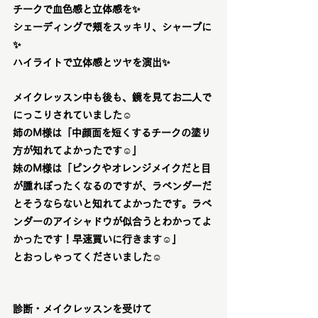
チークで血色感と立体感を✨
シェーディングで頬をスッキリ、シャープに
✨
ハイライトで立体感とツヤを演出✨
メイクレッスン中も後も、鏡を見てお二人で
にっこりされていました☺️
姉のM様は「中顔面を短くするチークの塗り
方が知れてよかったです☺️」
妹のM様は「ピンクやオレンジメイクだと目
が腫れぼったくなるのですが、ラベンダーだ
とそうならないと知れてよかったです。ラベ
ンダーのアイシャドウが似合うとわかってよ
かったです！早速買いに行きます☺️」
とおっしゃってくださいました☺️
診断・メイクレッスンを受けて