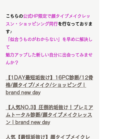
こちらの
公式HP限定で顔タイプメイクレッ
スン・ショッピンング同行
を行なっておりま
す♪
「似合うものがわからない」を早めに解決し
て
魅力アップした新しい自分に出会ってみませ
んか？
【1DAY最短垢抜け】16PC診断/12骨
格/顔タイプ/メイク/ショッピング | 
brand new day
【人気NO.3】圧倒的垢抜け！プレミア
ムトータル診断/顔タイプメイクレッス
ン | brand new day
人気【最短垢抜け】顔タイプメイクレ