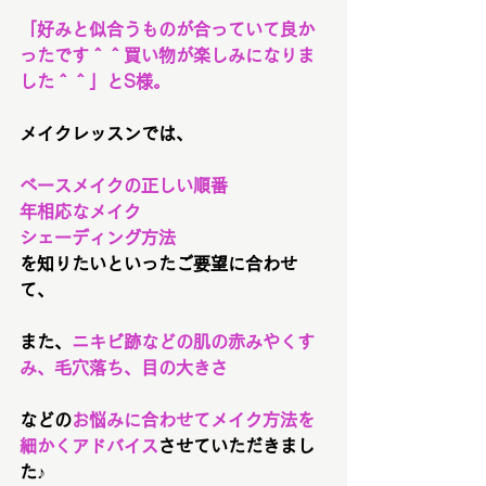
「好みと似合うものが合っていて良か
ったです＾＾買い物が楽しみになりま
した＾＾」とS様。
メイクレッスンでは、
ベースメイクの正しい順番
年相応なメイク
シェーディング方法
を知りたいといったご要望に合わせ
て、
また、
ニキビ跡などの肌の赤みやくす
み、毛穴落ち、目の大きさ
などの
お悩みに合わせてメイク方法を
細かくアドバイス
させていただきまし
た♪