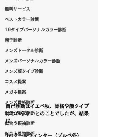
無料サービス
ベストカラー診断
16タイプパーソナルカラー診断
帽子診断
メンズトータル診断
メンズパーソナルカラー診断
メンズ顔タイプ診断
コスメ提案
メガネ提案
メンズ骨格診断
自己診断はイエベ秋、骨格や顔タイプ
似合う浴衣診断
はわからないとのことでしたが、結果
は
似合う振袖診断
似合う着物診断
1stクールウィンター（ブルベ冬）