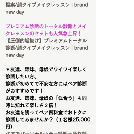
提案/顔タイプメイクレッスン | brand 
new day
プレミアム診断のトータル診断とメイ
クレッスンのセットも人気急上昇！
【圧倒的垢抜け】プレミアムトータル
診断/顔タイプメイクレッスン | brand 
new day
＊友達、姉妹、母娘でワイワイ楽しく
診断したい方、
診断が初めてで不安な方にはペア診断
がおすすめです！
お友達、姉妹、母娘の「似合う」も同
時に知れて楽しさ２倍！
お友達を誘ってペア割料金でおトクに
診断してみませんか？（１名様
25,000
円）
ペアでパーソナルカラー診断＋骨格診