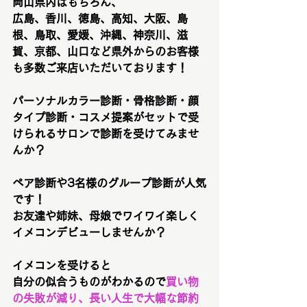
岡山県内はもちろん、
広島、香川、徳島、高知、大阪、島
根、鳥取、愛媛、沖縄、神奈川、滋
賀、京都、山口など県外からのお客様
も多数ご来店いただいております！
パーソナルカラー診断・骨格診断・顔
タイプ診断・コスメ提案がセットで受
けられるサロンで診断を受けてみませ
んか？
ペア診断や3名様のグループ診断が人気
です！
お友達や姉妹、母娘でワイワイ楽しく
イメコンデビューしませんか？
イメコンを受けると
自分の似合うものがわかるので
買い物
の失敗が減り、長い人生で大幅な節約