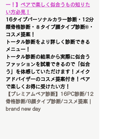
ー！
】
ペアで楽しく似合うもの知りた
い方必見！
16タイプパーソナルカラー診断・12分
類骨格診断・８タイプ顔タイプ診断®︎・
コスメ提案！
トータル診断をより詳しく診断できる
メニュー！
トータル診断の結果から実際に似合う
ファッションを試着できるので「似合
う」を体感していただけます！メイク
アドバイザーのコスメ提案付き！ペア
で楽しくお得に受けたい方！
【プレミアムペア診断】16PC診断/12
骨格診断/8顔タイプ診断/コスメ提案 | 
brand new day