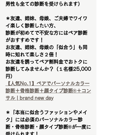
男性も全ての診断を受けられます）
＊友達、姉妹、母娘、ご夫婦でワイワ
イ楽しく診断したい方、
診断が初めてで不安な方にはペア診断
がおすすめです！
お友達、姉妹、母娘の「似合う」も同
時に知れて楽しさ２倍！
お友達を誘ってペア割料金でおトクに
診断してみませんか？（１名様25,000
円）
【人気No.1】ペアでパーソナルカラー
診断＋骨格診断＋顔タイプ診断®︎＋コン
サル | brand new day
＊「本当に似合うファッションやメイ
ク」には必須のパーソナルカラー診
断・骨格診断・顔タイプ診断®︎が一度に
受けられます！