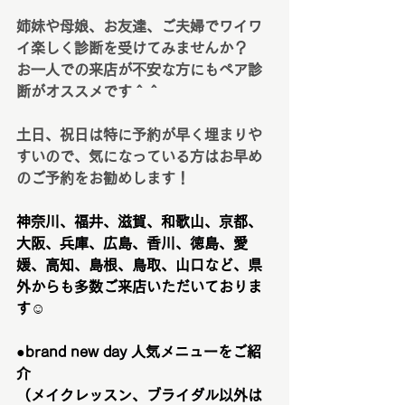
姉妹や母娘、お友達、ご夫婦でワイワ
イ楽しく診断を受けてみませんか？
お一人での来店が不安な方にもペア診
断がオススメです＾＾
土日、祝日は特に予約が早く埋まりや
すいので、気になっている方はお早め
のご予約をお勧めします！
神奈川、福井、滋賀、和歌山、京都、
大阪、兵庫、広島、香川、徳島、愛
媛、高知、島根、鳥取、山口など、県
外からも多数ご来店いただいておりま
す☺️
●brand new day 人気メニューをご紹
介　
（メイクレッスン、ブライダル以外は