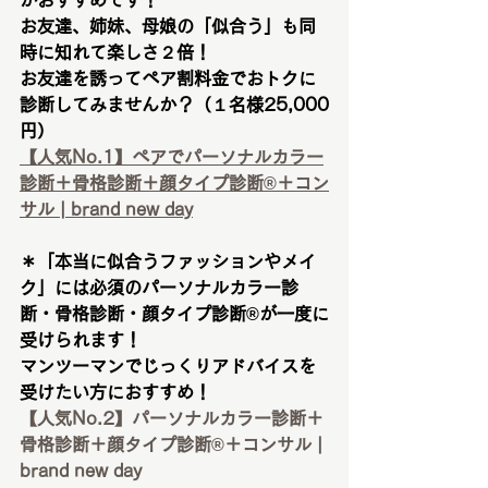
がおすすめです！
お友達、姉妹、母娘の「似合う」も同
時に知れて楽しさ２倍！
お友達を誘ってペア割料金でおトクに
診断してみませんか？（１名様25,000
円）
【人気No.1】ペアでパーソナルカラー
診断＋骨格診断＋顔タイプ診断®︎＋コン
サル | brand new day
＊「本当に似合うファッションやメイ
ク」には必須のパーソナルカラー診
断・骨格診断・顔タイプ診断®︎が一度に
受けられます！
マンツーマンでじっくりアドバイスを
受けたい方におすすめ！
【人気No.2】パーソナルカラー診断＋
骨格診断＋顔タイプ診断®︎＋コンサル | 
brand new day