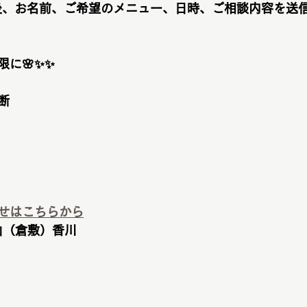
加後、お名前、ご希望のメニュー、日時、ご相談内容を送
に🌸✨✨
断
せはこちらから
山（倉敷）香川