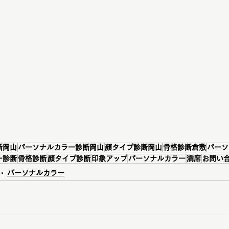
断岡山
パーソナルカラー診断岡山
顔タイプ診断岡山
骨格診断倉敷
パーソ
ー診断
骨格診断
顔タイプ診断
印象アップ
パーソナルカラー
満席
お問い
パーソナルカラー