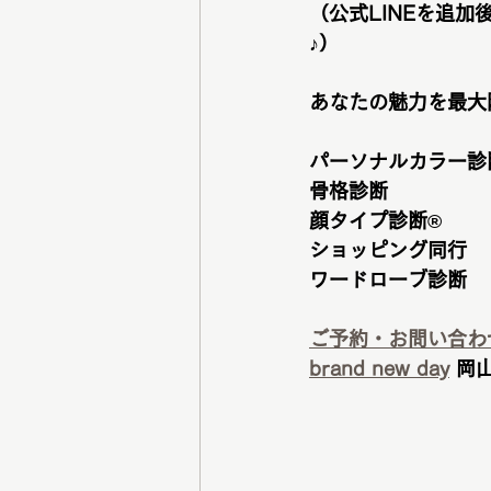
（公式LINEを追
♪）
あなたの魅力を最大限
パーソナルカラー診
骨格診断
顔タイプ診断®︎
ショッピング同行
ワードローブ診断
ご予約・お問い合わ
brand new day
 岡