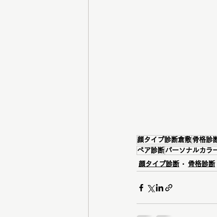
顔タイプ診断倉敷
骨格診
ペア診断
パーソナルカラ
顔タイプ診断
骨格診断