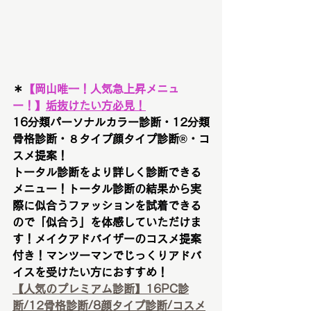
＊
【
岡山唯一！人気急上昇メニュ
ー！
】
垢抜けたい方必見！
16分類パーソナルカラー診断・12分類
骨格診断・８タイプ顔タイプ診断®︎・コ
スメ提案！
トータル診断をより詳しく診断できる
メニュー！トータル診断の結果から実
際に似合うファッションを試着できる
ので「似合う」を体感していただけま
す！メイクアドバイザーのコスメ提案
付き！マンツーマンでじっくりアドバ
イスを受けたい方におすすめ！
【人気のプレミアム診断】16PC診
断/12骨格診断/8顔タイプ診断/コスメ