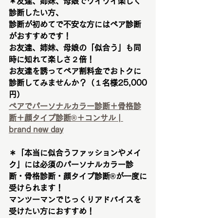
＊友達、姉妹、母娘でワイワイ楽しく
診断したい方、
診断が初めてで不安な方にはペア診断
がおすすめです！
お友達、姉妹、母娘の「似合う」も同
時に知れて楽しさ２倍！
お友達を誘ってペア割料金でおトクに
診断してみませんか？（１名様25,000
円）
ペアでパーソナルカラー診断＋骨格診
断＋顔タイプ診断®︎＋コンサル | 
brand new day
＊「本当に似合うファッションやメイ
ク」には必須のパーソナルカラー診
断・骨格診断・顔タイプ診断®︎が一度に
受けられます！
マンツーマンでじっくりアドバイスを
受けたい方におすすめ！