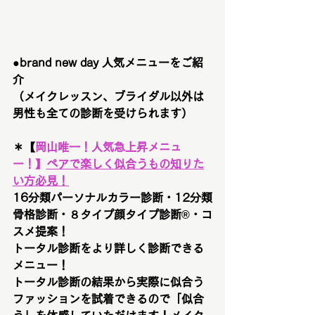
●brand new day 人気メニューをご紹
介　
（メイクレッスン、ブライダル以外は
男性も全ての診断を受けられます）
＊【
岡山唯一！
人気急上昇メニュ
ー！
】
ペアで楽しく似合うもの知りた
い方必見！
16分類パーソナルカラー診断・12分類
骨格診断・８タイプ顔タイプ診断®︎・コ
スメ提案！
トータル診断をより詳しく診断できる
メニュー！
トータル診断の結果から実際に似合う
ファッションを試着できるので「似合