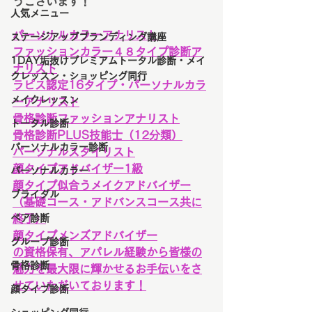
うございます！
人気メニュー
パーソナルカラーアナリスト
ステージアップブランディング講座
ファッションカラー４８タイプ診断ア
1DAY垢抜けプレミアムトータル診断・メイ
ナリスト
クレッスン・ショッピング同行
ラピス認定16タイプ・パーソナルカラ
メイクレッスン
ーアナリスト
骨格診断ファッションアナリスト
トータル診断
骨格診断PLUS技能士（12分類）
パーソナルカラー診断
パーソナルスタイリスト
顔タイプアドバイザー1級
パーソナルカラー
顔タイプ似合うメイクアドバイザー
ブライダル
（基礎コース・アドバンスコース共に
ペア診断
終了）
顔タイプメンズアドバイザー
グループ診断
の資格保有、アパレル経験から皆様の
骨格診断
魅力を最大限に輝かせるお手伝いをさ
せていただいております！
顔タイプ診断