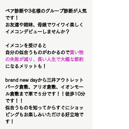
ペア診断や3名様のグループ診断が人気
です！
お友達や姉妹、母娘でワイワイ楽しく
イメコンデビューしませんか？
イメコンを受けると
自分の似合うものがわかるので
買い物
の失敗が減り、長い人生で大幅な節約
になるメリットも！
brand new dayから三井アウトレット
パーク倉敷、アリオ倉敷、イオンモー
ル倉敷まで車で５分です！！徒歩10分
です！！
似合うものを知ってからすぐにショッ
ピングもお楽しみいただける好立地で
す！