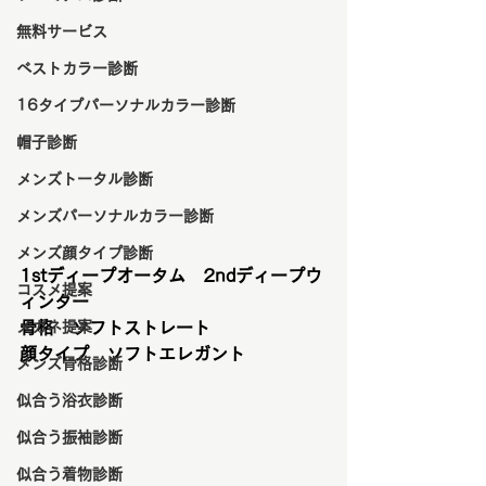
無料サービス
ベストカラー診断
16タイプパーソナルカラー診断
帽子診断
メンズトータル診断
メンズパーソナルカラー診断
メンズ顔タイプ診断
1stディープオータム　2ndディープウ
コスメ提案
ィンター
メガネ提案
骨格　ソフトストレート
顔タイプ　ソフトエレガント
メンズ骨格診断
似合う浴衣診断
似合う振袖診断
似合う着物診断