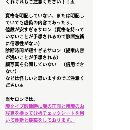
くれぐれもご注意ください！！⚠️
資格を明記していない、または明記し
ていても虚偽の内容であったり、
値段が安すぎるサロン（資格を持って
いないことが予想されるので診断技術
に信憑性がない）
診断時間が短すぎるサロン（提案内容
が浅いことが予想される）
顔写真を公開していない　（信用でき
ない）
などは怪しいと思いますのでご注意く
ださい⚠️
当サロンでは、
顔タイプ診断時に顔の正面と横顔のお
写真を撮って分析チェックシートを用
いて診断と提案をしております。