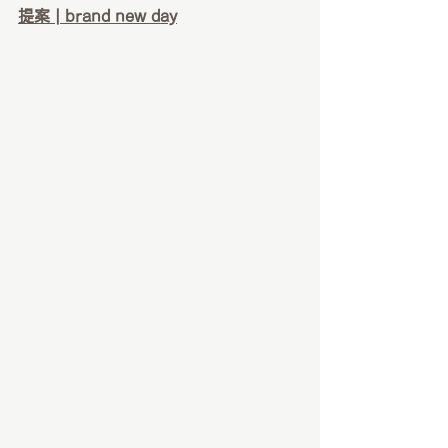
提案 | brand new day