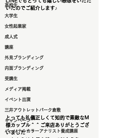
LINEでもとっても嬉しい感想をいただ
高校生
いたのでご紹介します♪
大学生
女性起業家
成人式
講座
外見ブランディング
内面ブランディング
受講生
メディア掲載
イベント出演
三井アウトレットパーク倉敷
とっても礼儀正しくて知的で素敵なM
キャンペーン
様カップル＾＾ご来店ありがとうござ
パーソナルカラーアナリスト養成講座
いました＾＾