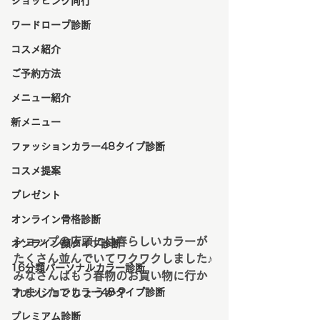
ショッピング同行
ワードローブ診断
コスメ紹介
ご予約方法
メニュー紹介
新メニュー
ファッションカラー48タイプ診断
コスメ提案
プレゼント
オンライン骨格診断
ショップの店頭には春らしいカラーが
オンライン顔タイプ診断
たくさん並んでいてワクワクしました♪
16分類パーソナルカラー診断
みなさんはもう春物のお買い物に行か
ファッションカラー48タイプ診断
れましたでしょうか？
プレミアム診断