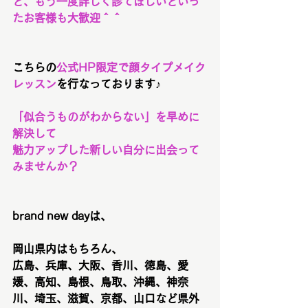
ど、もう一度詳しく診てほしいといっ
たお客様も大歓迎＾＾
こちらの
公式HP限定で顔タイプメイク
レッスン
を行なっております♪
「似合うものがわからない」を早めに
解決して
魅力アップした新しい自分に出会って
みませんか？
brand new dayは、
岡山県内はもちろん、
広島、兵庫、大阪、香川、徳島、愛
媛、高知、島根、鳥取、沖縄、神奈
川、埼玉、滋賀、京都、山口など県外