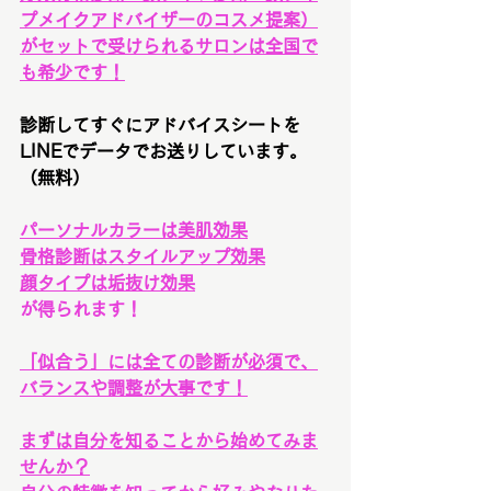
プメイクアドバイザーのコスメ提案）
がセットで受けられるサロンは全国で
も希少です！
診断してすぐにアドバイスシートを
LINEでデータでお送りしています。
（無料）
パーソナルカラーは美肌効果
骨格診断はスタイルアップ効果
顔タイプは垢抜け効果
が得られます！
「似合う」には全ての診断が必須で、
バランスや調整が大事で
す！
まずは自分を知ることから始めてみま
せんか？