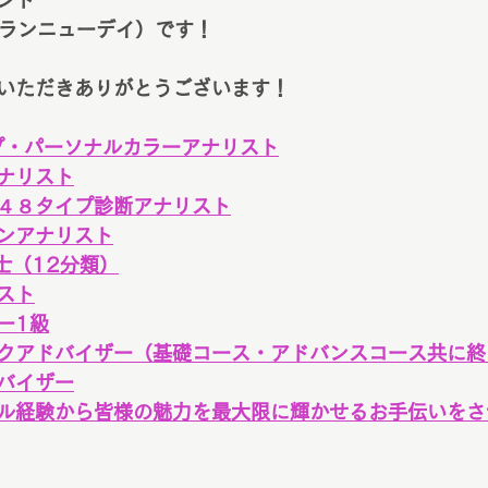
ント
ay（ブランニューデイ）です！
いただきありがとうございます！
プ・パーソナルカラーアナリスト
ナリスト
４８タイプ診断アナリスト
ンアナリスト
士（12分類）
スト
ー1級
クアドバイザー（基礎コース・アドバンスコース共に終
バイザー
ル経験から皆様の魅力を最大限に輝かせるお手伝いをさ