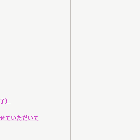
了）
せていただいて