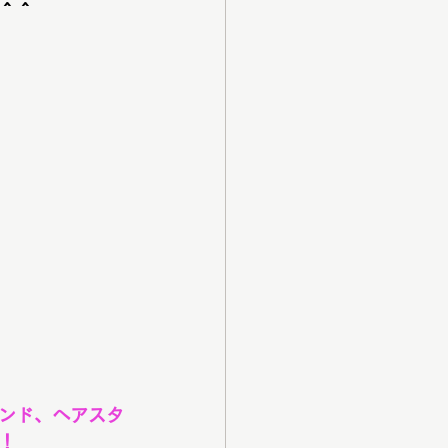
＾＾
ンド、ヘアスタ
！