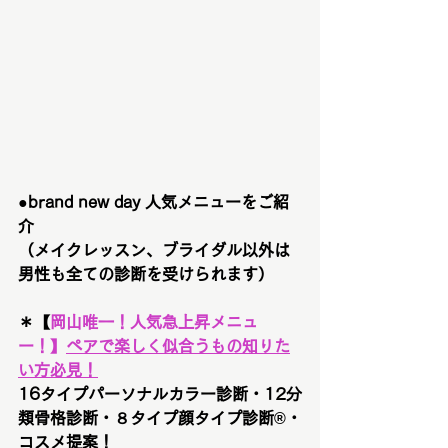
●brand new day 人気メニューをご紹
介　
（メイクレッスン、ブライダル以外は
男性も全ての診断を受けられます）
＊【
岡山唯一！
人気急上昇メニュ
ー！
】
ペアで楽しく似合うもの知りた
い方必見！
16タイプパーソナルカラー診断・12分
類骨格診断・８タイプ顔タイプ診断®︎・
コスメ提案！