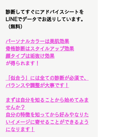
診断してすぐにアドバイスシートを
LINEでデータでお送りしています。
（無料）
パーソナルカラーは美肌効果
骨格診断はスタイルアップ効果
顔タイプは垢抜け効果
が得られます！
「似合う」には全ての診断が必須で、
バランスや調整が大事で
す！
まずは自分を知ることから始めてみま
せんか？
自分の特徴を知ってから好みやなりた
いイメージに寄せることができるよう
になります！