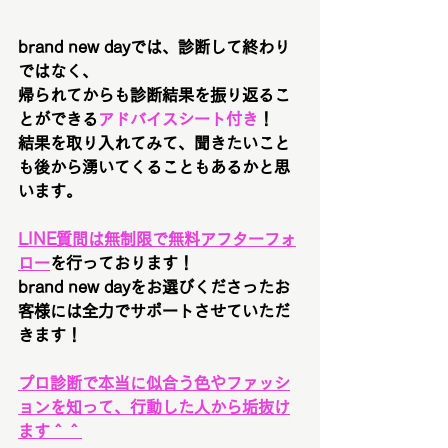
brand new dayでは、診断して終わり
ではなく、
帰られてからも診断結果を振り返るこ
とができる
アドバイスシート付き
！
結果を取り入れてみて、聞きたいこと
も後から湧いてくることもあるかと思
います。
LINE質問は無制限で無料アフターフォ
ロー
を行っております！
brand new dayをお選びくださったお
客様には全力でサポートさせていただ
きます！
プロ診断で本当に似合う色やファッシ
ョンを知って、行動した人から垢抜け
ます＾＾