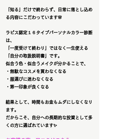
「知る」だけで終わらず、
日常に落とし込め
る内容
にこだわっています🌸
ラピス認定１６タイプパーソナルカラー診断
は、
「一度受けて終わり」ではなく一生使える
「自分の取扱説明書」です。
似合う色・似合うメイクが分かることで、
・無駄なコスメを買わなくなる
・服選びに迷わなくなる
・第一印象が良くなる
結果として、時間もお金もムダにしなくなり
ます。
だからこそ、
自分への長期的な投資
として多
くの方に選ばれています✨