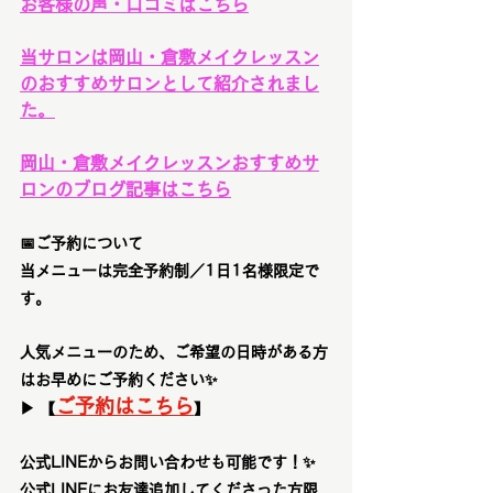
お客様の声・口コミはこちら
当サロンは岡山・倉敷メイクレッスン
のおすすめサロンとして紹介されまし
た。
岡山・倉敷メイクレッスンおすすめサ
ロン
のブログ記事はこちら
📅
ご予約について
当メニューは
完全予約制／1日1名様限定
で
す。
人気メニューのため、ご希望の日時がある方
はお早めにご予約ください✨
ご予約はこちら
▶︎ 
【
】
公式LINEからお問い合わせも可能です！✨
公式LINEにお友達追加してくださった方限