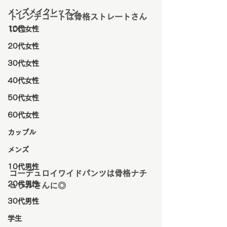
メンズメイクレッスン
トレンチコートは骨格ストレートさん
に◎
10代女性
20代女性
30代女性
40代女性
50代女性
60代女性
カップル
メンズ
10代男性
コーデュロイワイドパンツは骨格ナチ
20代男性
ュラルさんに◎
30代男性
学生