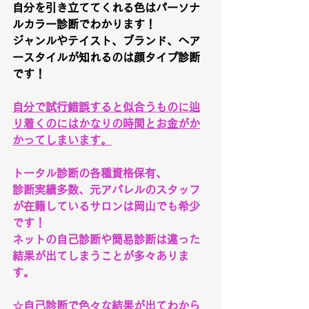
自分を引き立ててくれる色はパーソナ
ルカラー診断でわかります！
ジャンルやテイスト、ブランド、ヘア
ースタイルが知れるのは顔タイプ診断
です！
自分で試行錯誤すると似合うものに辿
り着くのにはかなりの時間とお金がか
かってしまいます。
トータル診断の各種資格保有、
診断実績多数、元アパレルのスタッフ
が在籍しているサロンは岡山でも希少
です！
ネットの自己診断や簡易診断は違った
結果が出てしまうことが多々ありま
す。
☆自己診断で色々な結果が出てわから