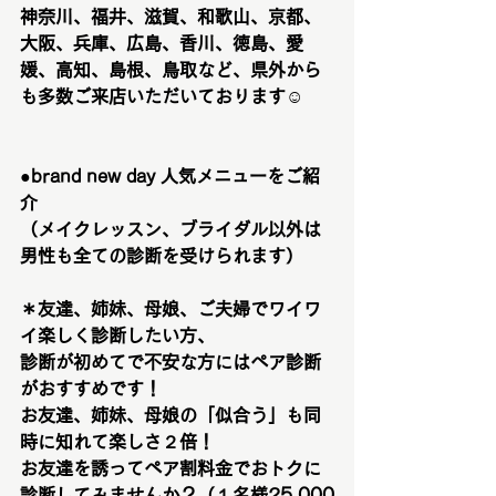
神奈川、福井、滋賀、和歌山、京都、
大阪、兵庫、広島、香川、徳島、愛
媛、高知、島根、鳥取など、県外から
も多数ご来店いただいております☺️
●brand new day 人気メニューをご紹
介　
（メイクレッスン、ブライダル以外は
男性も全ての診断を受けられます）
＊友達、姉妹、母娘、ご夫婦でワイワ
イ楽しく診断したい方、
診断が初めてで不安な方にはペア診断
がおすすめです！
お友達、姉妹、母娘の「似合う」も同
時に知れて楽しさ２倍！
お友達を誘ってペア割料金でおトクに
診断してみませんか？（１名様25,000