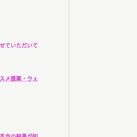
せていただいて
スメ提案・ウェ
本当の結果が知