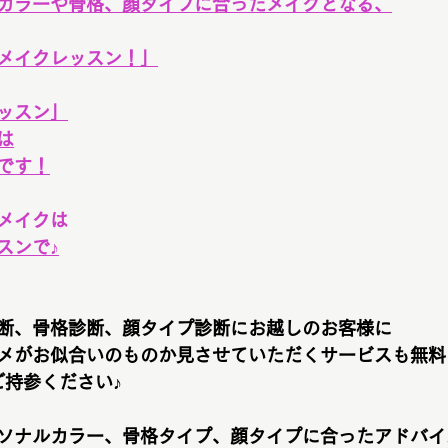
カラーや骨格、顔タイプに合ったメイクとなる、
メイクレッスン！」
ッスン」
は
です！
メイクは
スンで♪
断、骨格診断、顔タイプ診断にお越しのお客様に
メがお似合いのものか見させていただくサービスも無料
ご持参ください♪
ソナルカラー、骨格タイプ、顔タイプに合ったアドバイ