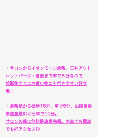
・サロンからイオンモール倉敷、三井アウト
レットパーク・倉敷まで車で５分なので
診断後すぐにお買い物にも行きやすい好立
地！
・倉敷駅から徒歩15分、車で5分、山陽自動
車道倉敷ICから車で10分。
サロンの前に無料駐車場完備。お車でも電車
でも好アクセス◎