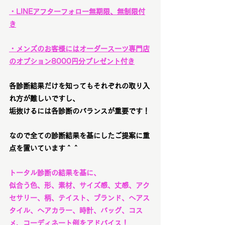
・LINEアフターフォロー無期限、無制限付
き
・メンズのお客様にはオーダースーツ専門店
のオプション8000円分プレゼント付き
各診断結果だけを知ってもそれぞれの取り入
れ方が難しいですし、
垢抜けるには各診断のバランスが重要です！
なので全ての診断結果を基にしたご提案に重
点を置いています＾＾
トータル診断の結果を基に、
似合う色、形、素材、サイズ感、丈感、アク
セサリー、柄、テイスト、ブランド、ヘアス
タイル、ヘアカラー、時計、バッグ、コス
メ、コーディネート例をアドバイス！