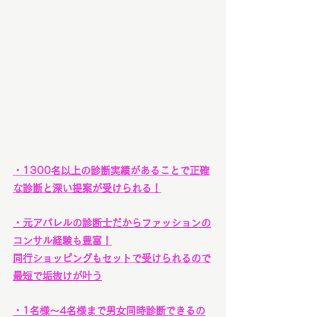
・1300名以上の診断実績があることで正確
な診断と深い提案が受けられる！
・元アパレルの診断士だからファッションの
コンサル経験も豊富！
同行ショッピングもセットで受けられるので
最短で垢抜けが叶う
・1名様〜4名様まで男女同時診断できるの