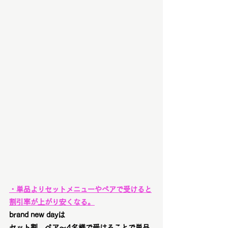
・単品よりセットメニューやペアで受けると
割引率が上がり安くなる。
brand new dayは
セット割、ペア〜4名様で受けることで単品