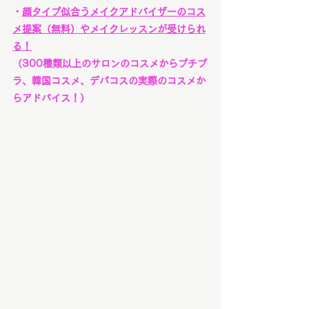
・
顔タイプ似合うメイクアドバイザーのコス
メ提案（無料）やメイクレッスンが受けられ
る！
（300種類以上のサロンのコスメからプチプ
ラ、韓国コスメ、デパコスの実際のコスメか
らアドバイス！）