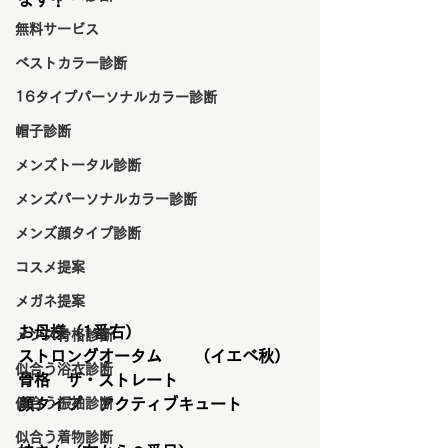
ます！
無料サービス
ベストカラー診断
16タイプパーソナルカラー診断
帽子診断
メンズトータル診断
メンズパーソナルカラー診断
メンズ顔タイプ診断
コスメ提案
メガネ提案
お母様（1番右）
メンズ骨格診断
ストロングオータム　　（イエベ秋）
似合う浴衣診断
骨格　ザ・ストレート
似合う振袖診断
顔タイプ　アクティブキュート
似合う着物診断