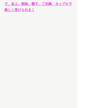
で、友人、姉妹、親子、ご夫婦、カップルで
楽しく受けられる！