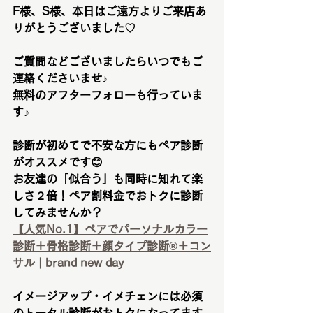
F様、S様、本日はご遠方よりご来店あ
りがとうございました♡
ご質問などございましたらいつでもご
連絡くださいませ♪
無料のアフターフォローも行っていま
す♪
診断が初めてで不安な方にもペア診断
がオススメです
😊
お友達の「似合う」も同時に知れて楽
しさ２倍！ペア割料金でおトクに診断
してみませんか？
【人気No.1】ペアでパーソナルカラー
診断＋骨格診断＋顔タイプ診断®︎＋コン
サル | brand new day
イメージアップ・イメチェンには必須