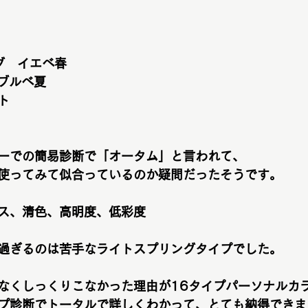
グ　イエベ春
　ブルベ夏
ト
ーでの簡易診断で「オータム」と言われて、
使ってみて似合っているのか疑問だったそうです。
ス、清色、高明度、低彩度
過ぎるのは苦手なライトスプリングタイプでした。
なくしっくりこなかった理由が16タイプパーソナルカラ
プ診断でトータルで詳しくわかって、とても納得できま