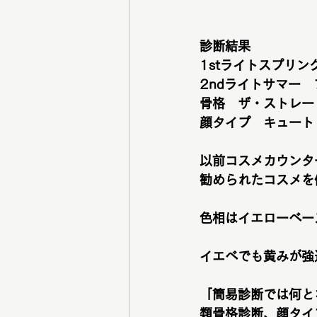
診断結果
1stライトスプリン
2ndライトサマー
骨格　ザ・ストレー
顔タイプ　キュート
以前コスメカウンタ
勧められたコスメを
色相はイエローベー
イエベでも黄みが強
「簡易診断では何と
類骨格診断、顔タイ