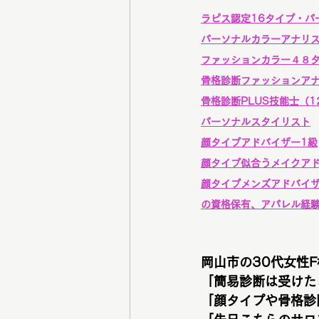
ラピス認定16タイプ・パ
パーソナルカラーアナリ
ファッションカラー４８
骨格診断ファッションア
骨格診断PLUS技能士（1
パーソナルスタイリスト
顔タイプアドバイザー1級
顔タイプ似合うメイクア
顔タイプメンズアドバイ
の資格保有、アパレル経
岡山市の30代女性F
「簡易診断は受けた
「顔タイプや骨格診