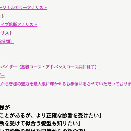
ーソナルカラーアナリスト
スト
タイプ診断アナリスト
ナリスト
2分類）
ドバイザー（基礎コース・アドバンスコース共に終了）
ザー
験から皆様の魅力を最大限に輝かせるお手伝いをさせていただいており
様が
ことがあるが、より正確な診断を受けたい」
断を受けて似合う髪型も知りたい」