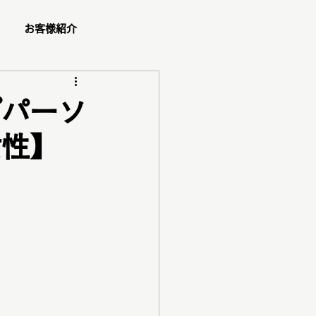
お客様紹介
ュー
プパーソ
女性】
ショッピング同行
ダル
ペア診断
コスメ紹介
ご予約方法
ゼント