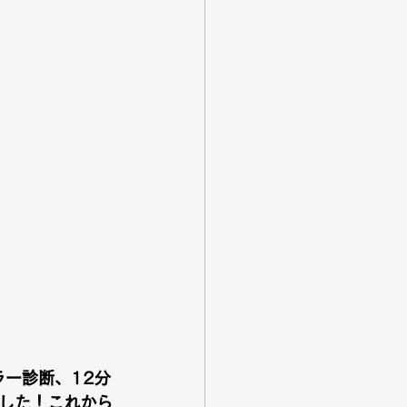
ー診断、12分
した！これから