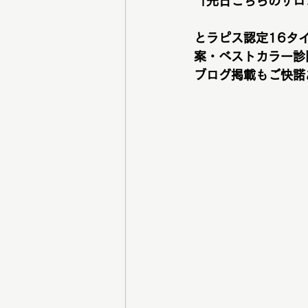
「先日こちらのサロ
とラピス認定16タ
案・ベストカラー診
ブログ掲載もご快諾