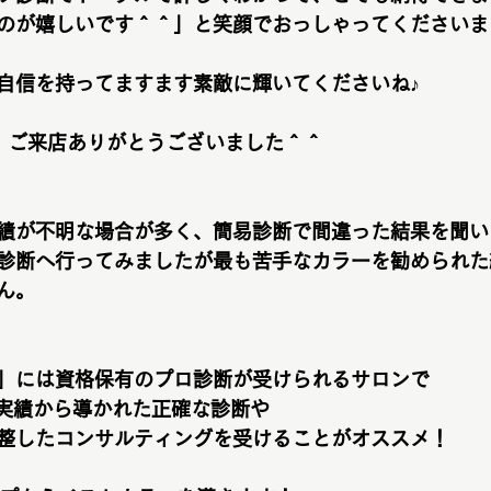
のが嬉しいです＾＾」と笑顔でおっしゃってくださいま
自信を持ってますます素敵に輝いてくださいね♪
、ご来店ありがとうございました＾＾
績が不明な場合が多く、簡易診断で間違った結果を聞い
診断へ行ってみましたが最も苦手なカラーを勧められた
ん。
」には資格保有のプロ診断が受けられるサロンで
断実績から導かれた正確な診断や
整したコンサルティングを受けることがオススメ！