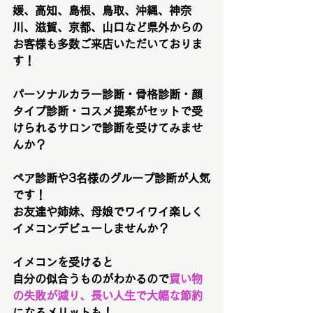
媛、高知、島根、鳥取、沖縄、神奈
川、滋賀、京都、山口など県外からの
お客様も多数ご来店いただいておりま
す！
パーソナルカラー診断・骨格診断・顔
タイプ診断・コスメ提案がセットで受
けられるサロンで診断を受けてみませ
んか？
ペア診断や3名様のグループ診断が人気
です！
お友達や姉妹、母娘でワイワイ楽しく
イメコンデビューしませんか？
イメコンを受けると
自分の似合うものがわかるので
買い物
の失敗が減り、長い人生で大幅な節約
になるメリットも！