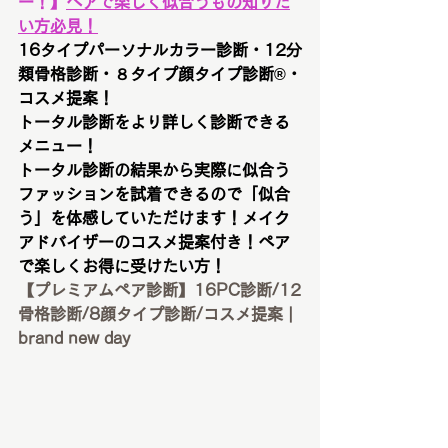
ー！
】
ペアで楽しく似合うもの知りた
い方必見！
16タイプパーソナルカラー診断・12分
類骨格診断・８タイプ顔タイプ診断®︎・
コスメ提案！
トータル診断をより詳しく診断できる
メニュー！
トータル診断の結果から実際に似合う
ファッションを試着できるので「似合
う」を体感していただけます！メイク
アドバイザーのコスメ提案付き！ペア
で楽しくお得に受けたい方！
【プレミアムペア診断】16PC診断/12
骨格診断/8顔タイプ診断/コスメ提案 | 
brand new day