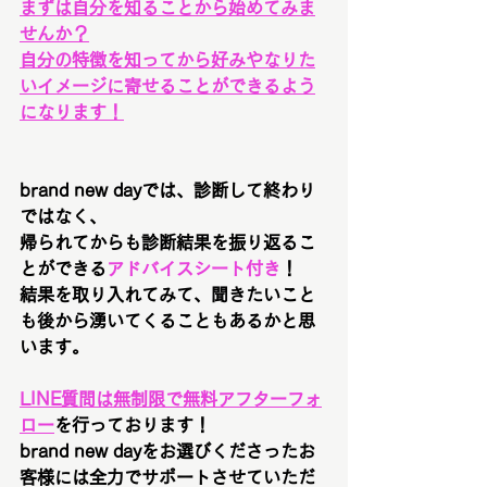
まずは自分を知ることから始めてみま
せんか？
自分の特徴を知ってから好みやなりた
いイメージに寄せることができるよう
になります！
brand new dayでは、診断して終わり
ではなく、
帰られてからも診断結果を振り返るこ
とができる
アドバイスシート付き
！
結果を取り入れてみて、聞きたいこと
も後から湧いてくることもあるかと思
います。
LINE質問は無制限で無料アフターフォ
ロー
を行っております！
brand new dayをお選びくださったお
客様には全力でサポートさせていただ