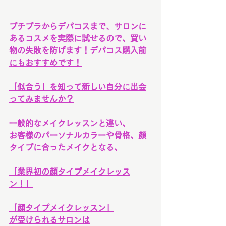
プチプラからデパコスまで、サロンに
あるコスメを実際に試せるので、買い
物の失敗を防げます！デパコス購入前
にもおすすめです！
「似合う」を知って新しい自分に出会
ってみませんか？
一般的なメイクレッスンと違い、
お客様のパーソナルカラーや骨格、顔
タイプに合ったメイクとなる、
「業界初の顔タイプメイクレッス
ン！」
「顔タイプメイクレッスン」
が受けられるサロンは