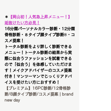
＊
【
岡山初！人気急上昇メニュー！
】
垢抜けたい方必見！
16分類パーソナルカラー診断・12分類
骨格診断・８タイプ顔タイプ診断®︎・コ
スメ提案！
トータル診断をより詳しく診断できる
メニュー！トータル診断の結果から実
際に似合うファッションを試着できる
ので「似合う」を体感していただけま
す！メイクアドバイザーのコスメ提案
付き！マンツーマンでじっくりアドバ
イスを受けたい方におすすめ！
【プレミアム】16PC診断/12骨格診
断/8顔タイプ診断/コスメ提案 | brand 
new day