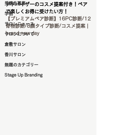
受講生募集
アドバイザーのコスメ提案付き！ペア
で楽しくお得に受けたい方！
学割
【プレミアムペア診断】16PC診断/12
サロンニュース
骨格診断/8顔タイプ診断/コスメ提案 | 
brand new day
サロンについて
倉敷サロン
香川サロン
無題のカテゴリー
Stage Up Branding