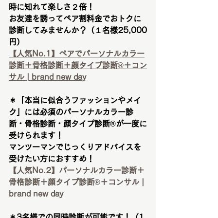
時に知れて楽しさ２倍！
お友達を誘ってペア割料金でおトクに
診断してみませんか？（１名様25,000
円）
【人気No.1】ペアでパーソナルカラー
診断＋骨格診断＋顔タイプ診断®︎＋コン
サル | brand new day
＊「本当に似合うファッションやメイ
ク」には必須のパーソナルカラー診
断・骨格診断・顔タイプ診断®︎が一度に
受けられます！
マンツーマンでじっくりアドバイスを
受けたい方におすすめ！
【人気No.2】パーソナルカラー診断＋
骨格診断＋顔タイプ診断®︎＋コンサル | 
brand new day
＊3名様での同時診断が可能です！（1