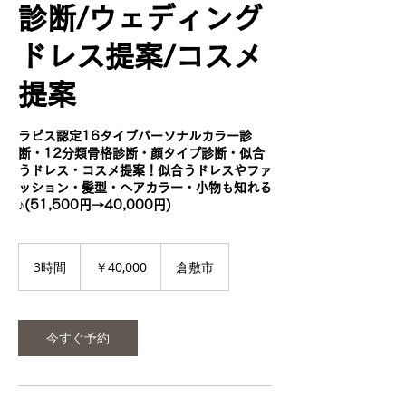
診断/ウェディング
ドレス提案/コスメ
提案
ラピス認定16タイプパーソナルカラー診
断・12分類骨格診断・顔タイプ診断・似合
うドレス・コスメ提案！似合うドレスやファ
ッション・髪型・ヘアカラー・小物も知れる
♪(51,500円→40,000円)
40,000
円
3時間
3
￥40,000
倉敷市
時
間
今すぐ予約