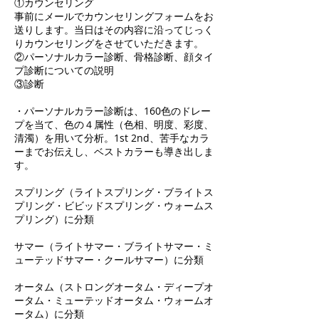
①カウンセリング
事前にメールでカウンセリングフォームをお
送りします。当日はその内容に沿ってじっく
りカウンセリングをさせていただきます。
②パーソナルカラー診断、骨格診断、顔タイ
プ診断についての説明
③診断
・パーソナルカラー診断は、160色のドレー
プを当て、色の４属性（色相、明度、彩度、
清濁）を用いて分析。1st 2nd、苦手なカラ
ーまでお伝えし、ベストカラーも導き出しま
す。
スプリング（ライトスプリング・ブライトス
プリング・ビビッドスプリング・ウォームス
プリング）に分類
サマー（ライトサマー・ブライトサマー・ミ
ューテッドサマー・クールサマー）に分類
オータム（ストロングオータム・ディープオ
ータム・ミューテッドオータム・ウォームオ
ータム）に分類