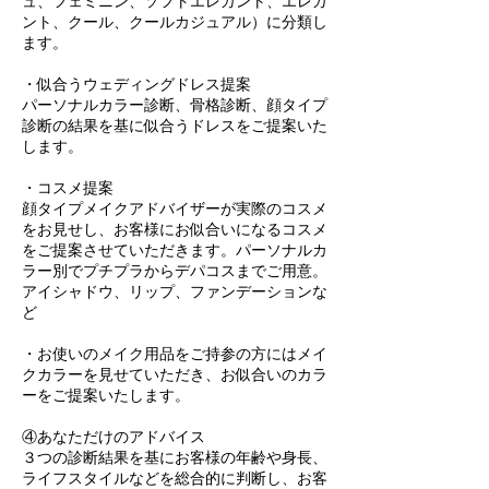
ュ、フェミニン、ソフトエレガント、エレガ
ント、クール、クールカジュアル）に分類し
ます。
・似合うウェディングドレス提案
パーソナルカラー診断、骨格診断、顔タイプ
診断の結果を基に似合うドレスをご提案いた
します。
・コスメ提案
顔タイプメイクアドバイザーが実際のコスメ
をお見せし、お客様にお似合いになるコスメ
をご提案させていただきます。パーソナルカ
ラー別でプチプラからデパコスまでご用意。
アイシャドウ、リップ、ファンデーションな
ど
・お使いのメイク用品をご持参の方にはメイ
クカラーを見せていただき、お似合いのカラ
ーをご提案いたします。
④あなただけのアドバイス
３つの診断結果を基にお客様の年齢や身長、
ライフスタイルなどを総合的に判断し、お客