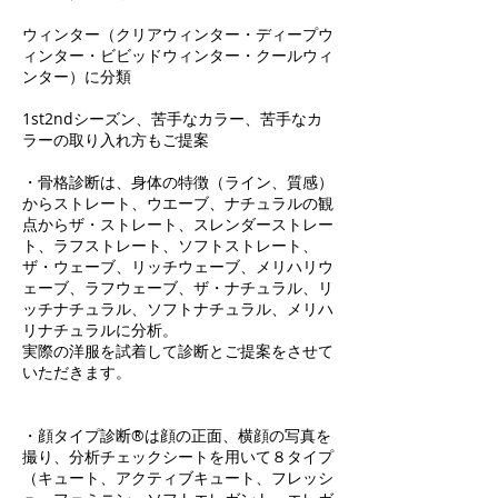
ウィンター（クリアウィンター・ディープウ
ィンター・ビビッドウィンター・クールウィ
ンター）に分類
1st2ndシーズン、苦手なカラー、苦手なカ
ラーの取り入れ方もご提案
・骨格診断は、身体の特徴（ライン、質感）
からストレート、ウエーブ、ナチュラルの観
点からザ・ストレート、スレンダーストレー
ト、ラフストレート、ソフトストレート、
ザ・ウェーブ、リッチウェーブ、メリハリウ
ェーブ、ラフウェーブ、ザ・ナチュラル、リ
ッチナチュラル、ソフトナチュラル、メリハ
リナチュラルに分析。
実際の洋服を試着して診断とご提案をさせて
いただきます。
・顔タイプ診断®︎は顔の正面、横顔の写真を
撮り、分析チェックシートを用いて８タイプ
（キュート、アクティブキュート、フレッシ