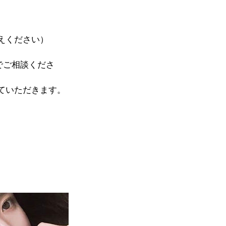
えください）
でご相談くださ
ていただきます。