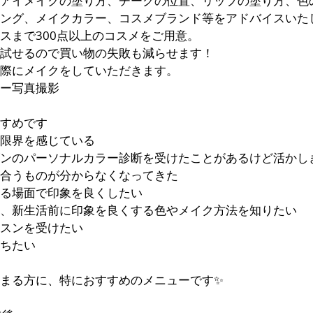
アイメイクの塗り方、チークの位置、リップの塗り方、色
ング、メイクカラー、コスメブランド等をアドバイスいた
スまで300点以上のコスメをご用意。
試せるので買い物の失敗も減らせます！
際にメイクをしていただきます。
ー写真撮影
すすめです
限界を感じている
ンのパーソナルカラー診断を受けたことがあるけど活かし
合うものが分からなくなってきた
る場面で印象を良くしたい
、新生活前に印象を良くする色やメイク方法を知りたい
スンを受けたい
ちたい
まる方に、特におすすめのメニューです✨