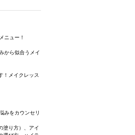
メニュー！
みから似合うメイ
す！メイクレッス
悩みをカウンセリ
の塗り方）、アイ