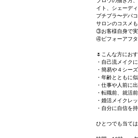
ブロウの描き方、
イト、シェーディ
プチプラ〜デパコ
サロンのコスメも
③お客様自身で実
④ビフォーアフタ
🌷こんな方にお
・自己流メイクに
・簡易や４シーズ
・年齢とともに似
・仕事や人前に出
・転職前、就活前
・婚活メイクレッ
・自分に自信を持
ひとつでも当ては