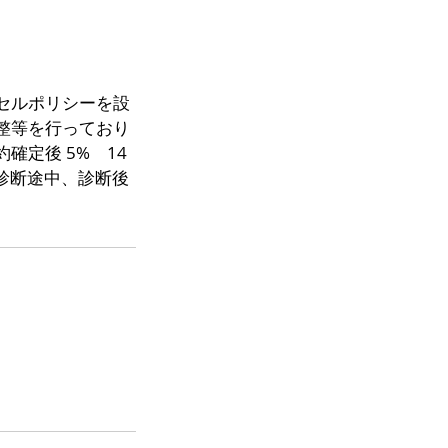
セルポリシーを設
整等を行っており
定後 5% 14
 ​診断途中、診断後