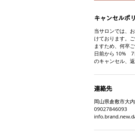
キャンセルポ
当サロンでは、お
けております。ご
ますため、何卒ご
日前から 10% 7
のキャンセル、返
連絡先
岡山県倉敷市大内
09027846093
info.brand.new.d