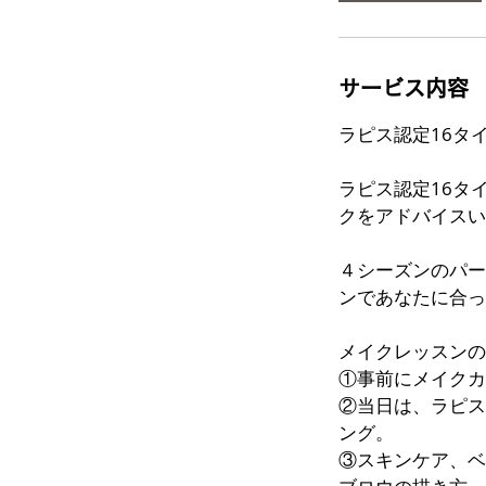
サービス内容
ラピス認定16タ
ラピス認定16タ
クをアドバイスい
４シーズンのパー
ンであなたに合っ
メイクレッスンの
①事前にメイクカ
②当日は、ラピス
ング。
③スキンケア、ベ