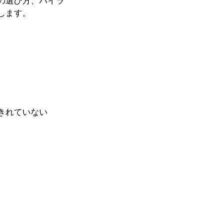
の選び方、ハイラ
します。
きれていない