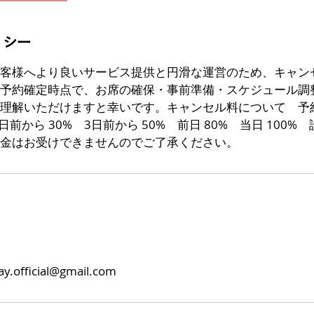
リシー
客様へより良いサービス提供と円滑な運営のため、キャン
予約確定時点で、お席の確保・事前準備・スケジュール調
理解いただけますと幸いです。キャンセル料について 予約確
日前から 30% 3日前から 50% 前日 80% 当日 100%
金はお受けできませんのでご了承ください。
ay.official@gmail.com