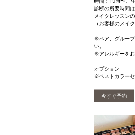
時間：10時〜、
診断の所要時間は
メイクレッスンの
（お客様のメイク
※ペア、グループ
い。
※アレルギーをお
オプション
今すぐ予約