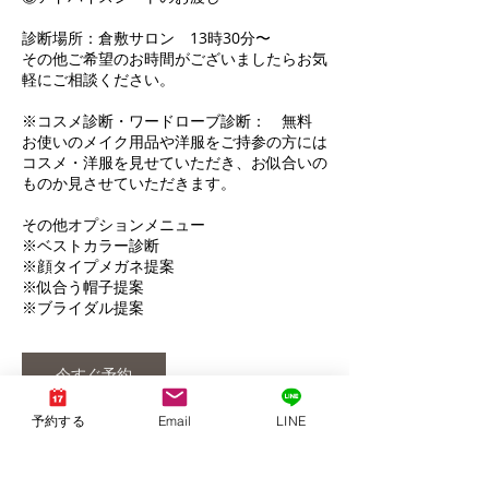
診断場所：倉敷サロン 13時30分〜
その他ご希望のお時間がございましたらお気
軽にご相談ください。
※コスメ診断・ワードローブ診断： 無料
お使いのメイク用品や洋服をご持参の方には
コスメ・洋服を見せていただき、お似合いの
ものか見させていただきます。
その他オプションメニュー
※ベストカラー診断
※顔タイプメガネ提案
※似合う帽子提案
今すぐ予約
予約する
Email
LINE