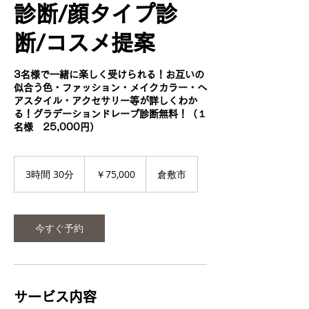
診断/顔タイプ診
断/コスメ提案
3名様で一緒に楽しく受けられる！お互いの
似合う色・ファッション・メイクカラー・ヘ
アスタイル・アクセサリー等が詳しくわか
る！グラデーションドレープ診断無料！（１
名様 25,000円）
75,000
円
3時間 30分
3
￥75,000
倉敷市
時
間
3
0
今すぐ予約
分
サービス内容