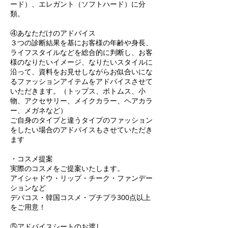
ード）、エレガント（ソフトハード）に分
類。
④あなただけのアドバイス
３つの診断結果を基にお客様の年齢や身長、
ライフスタイルなどを総合的に判断し、お客
様のなりたいイメージ、なりたいスタイルに
沿って、資料をお見せしながらお似合いにな
るファッションアイテムをアドバイスさせて
いただきます。（トップス、ボトムス、小
物、アクセサリー、メイクカラー、ヘアカラ
ー、メガネなど）
ご自身のタイプと違うタイプのファッション
をしたい場合のアドバイスもさせていただき
ます
・コスメ提案
実際のコスメをご提案いたします。
アイシャドウ・リップ・チーク・ファンデー
ションなど
デパコス・韓国コスメ・プチプラ300点以上
をご用意！
⑤アドバイスシートのお渡し