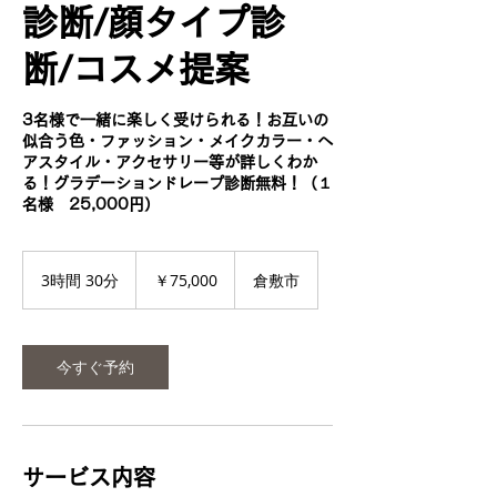
診断/顔タイプ診
断/コスメ提案
3名様で一緒に楽しく受けられる！お互いの
似合う色・ファッション・メイクカラー・ヘ
アスタイル・アクセサリー等が詳しくわか
る！グラデーションドレープ診断無料！（１
名様 25,000円）
75,000
円
3時間 30分
3
￥75,000
倉敷市
時
間
3
0
今すぐ予約
分
サービス内容