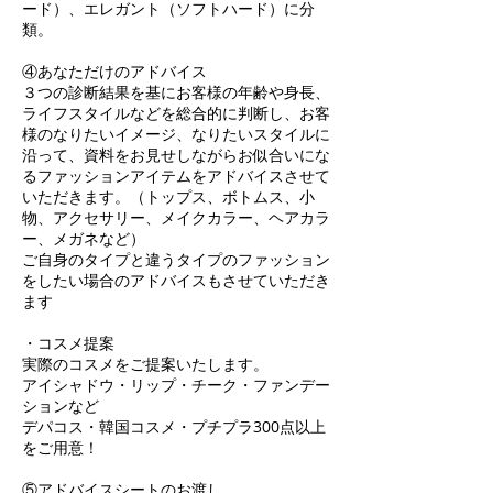
ード）、エレガント（ソフトハード）に分
類。
④あなただけのアドバイス
３つの診断結果を基にお客様の年齢や身長、
ライフスタイルなどを総合的に判断し、お客
様のなりたいイメージ、なりたいスタイルに
沿って、資料をお見せしながらお似合いにな
るファッションアイテムをアドバイスさせて
いただきます。（トップス、ボトムス、小
物、アクセサリー、メイクカラー、ヘアカラ
ー、メガネなど）
ご自身のタイプと違うタイプのファッション
をしたい場合のアドバイスもさせていただき
ます
・コスメ提案
実際のコスメをご提案いたします。
アイシャドウ・リップ・チーク・ファンデー
ションなど
デパコス・韓国コスメ・プチプラ300点以上
をご用意！
⑤アドバイスシートのお渡し