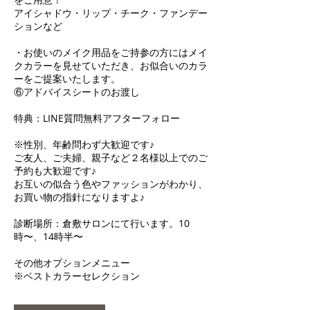
アイシャドウ・リップ・チーク・ファンデー
ションなど
・お使いのメイク用品をご持参の方にはメイ
クカラーを見せていただき、お似合いのカラ
ーをご提案いたします。
⑥アドバイスシートのお渡し
特典：LINE質問無料アフターフォロー
※性別、年齢問わず大歓迎です♪
ご友人、ご夫婦、親子など２名様以上でのご
予約も大歓迎です♪
お互いの似合う色やファッションがわかり、
お買い物の指針になりますよ♪
診断場所：倉敷サロンにて行います。10
時〜、14時半〜
その他オプションメニュー
※ベストカラーセレクション