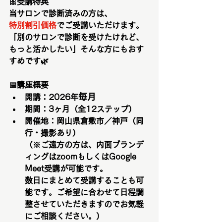
🎀
受講特典
当サロンで診断済みの方は、
特別割引価格
でご受講いただけます。
「別のサロンで診断を受けたけれど、
もっと活かしたい」そんな方にもおす
すめです🌿
📅
講座概要
毎月
開講：2026年
期間：3ヶ月（全12ステップ）
開催地：岡山県倉敷市／神戸（同
行・撮影あり）
（※ご遠方の方は、内面ブランデ
ィングはzoomもしくはGoogle 
Meet受講が可能です。
数日にまとめて受講することも可
能です。ご希望に合わせて日程調
整させていただきますのでお気軽
にご相談ください。）