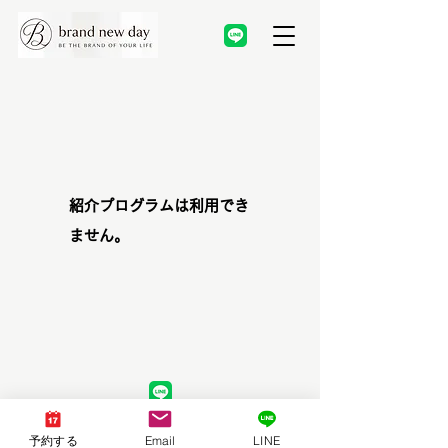
紹介プログラムは利用でき
ません。
特定商取引に基づく表記
予約する
Email
LINE