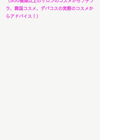
（300種類以上のサロンのコスメからプチプ
ラ、韓国コスメ、デパコスの実際のコスメか
らアドバイス！）