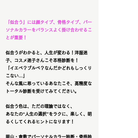
「似合う」には顔タイプ、骨格タイプ、パー
ソナルカラーをバランスよく掛け合わせるこ
とが重要！
似合うがわかると、人生が変わる！洋服迷
子、コスメ迷子さんこそ本格診断を！
「イエベ？ブルベ？なんだかどれもしっくり
こない…」
そんな風に思っているあなたこそ、
高精度な
トータル診断
を受けてみてください。
似合う色は、ただの理論ではなく、
あなたの“人生の選択”をラクに、楽しく、明
るくしてくれるヒント
になります！
岡山・倉敷でパーソナルカラー診断・骨格診