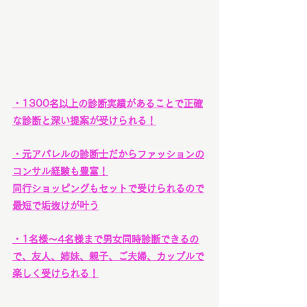
・1300名以上の診断実績があることで正確
な診断と深い提案が受けられる！
・元アパレルの診断士だからファッションの
コンサル経験も豊富！
同行ショッピングもセットで受けられるので
最短で垢抜けが叶う
・1名様〜4名様まで男女同時診断できるの
で、友人、姉妹、親子、ご夫婦、カップルで
楽しく受けられる！