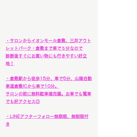
・サロンからイオンモール倉敷、三井アウト
レットパーク・倉敷まで車で５分なので
診断後すぐにお買い物にも行きやすい好立
地！
・倉敷駅から徒歩15分、車で5分、山陽自動
車道倉敷ICから車で10分。
サロンの前に無料駐車場完備。お車でも電車
でも好アクセス◎
・LINEアフターフォロー無期限、無制限付
き