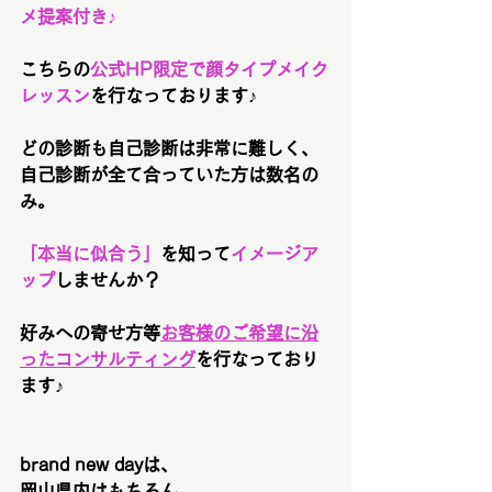
メ提案付き♪
こちらの
公式HP限定で顔タイプメイク
レッスン
を行なっております♪
どの診断も自己診断は非常に難しく、
自己診断が全て合っていた方は数名の
み。
「本当に似合う」
を知って
イメージア
ップ
しませんか？
好みへの寄せ方等
お客様のご希望に沿
ったコンサルティング
を行なっており
ます♪
brand new dayは、
岡山県内はもちろん、