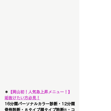
＊
【
岡山初！人気急上昇メニュー！
】
垢抜けたい方必見！
16分類パーソナルカラー診断・12分類
骨格診断・８タイプ顔タイプ診断®︎・コ