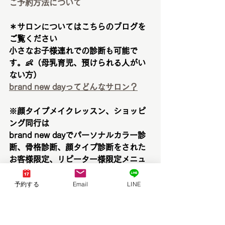
ご予約方法について
＊サロンについてはこちらのブログを
ご覧ください
小さなお子様連れでの診断も可能で
す。👶（母乳育児、預けられる人がい
ない方）
brand new dayってどんなサロン？
※顔タイプメイクレッスン、ショッピ
ング同行は
brand new dayでパーソナルカラー診
断、骨格診断、顔タイプ診断をされた
お客様限定、リピーター様限定メニュ
ーとなります。
診断がまだの方は
こちらから
ご予約を
予約する
Email
LINE
お願い致します。