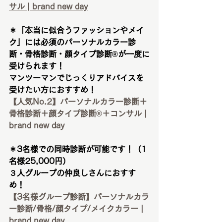
サル | brand new day
＊「本当に似合うファッションやメイ
ク」には必須のパーソナルカラー診
断・骨格診断・顔タイプ診断®︎が一度に
受けられます！
マンツーマンでじっくりアドバイスを
受けたい方におすすめ！
【人気No.2】パーソナルカラー診断＋
骨格診断＋顔タイプ診断®︎＋コンサル | 
brand new day
＊3名様での同時診断が可能です！（1
名様25,000円）
３人グループの仲良しさんにおすす
め！
【3名様グループ診断】パーソナルカラ
ー診断/骨格/顔タイプ/メイクカラー | 
brand new day