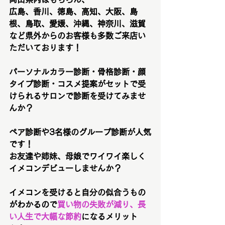
広島、香川、徳島、高知、大阪、島
根、鳥取、愛媛、沖縄、神奈川、滋賀
など県外からのお客様も多数ご来店い
ただいております！
パーソナルカラー診断・骨格診断・顔
タイプ診断・コスメ提案がセットで受
けられるサロンで診断を受けてみませ
んか？
ペア診断や3名様のグループ診断が人気
です！
お友達や姉妹、母娘でワイワイ楽しく
イメコンデビューしませんか？
イメコンを受けると自分の似合うもの
がわかるので
買い物の失敗が減り、長
い人生で大幅な節約
になるメリット