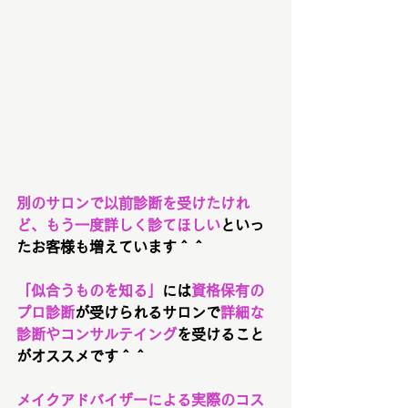
別のサロンで以前診断を受けたけれ
ど、もう一度詳しく診てほしい
といっ
たお客様も増えています＾＾
「似合うものを知る」
には
資格保有の
プロ診断
が受けられるサロンで
詳細な
診断やコンサルテイング
を受けること
がオススメです＾＾
メイクアドバイザーによる実際のコス