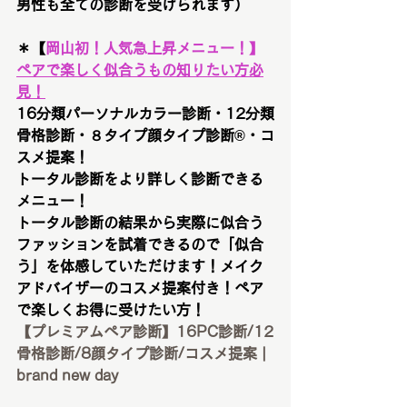
男性も全ての診断を受けられます）
＊【
岡山初！
人気急上昇メニュー！
】
ペアで楽しく似合うもの知りたい方必
見！
16分類パーソナルカラー診断・12分類
骨格診断・８タイプ顔タイプ診断®︎・コ
スメ提案！
トータル診断をより詳しく診断できる
メニュー！
トータル診断の結果から実際に似合う
ファッションを試着できるので「似合
う」を体感していただけます！メイク
アドバイザーのコスメ提案付き！ペア
で楽しくお得に受けたい方！
【プレミアムペア診断】16PC診断/12
骨格診断/8顔タイプ診断/コスメ提案 | 
brand new day