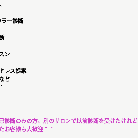
は、
カラー診断
断
スン
ドレス提案
など
＾
己診断のみの方、別のサロンで以前診断を受けたけれど
たお客様も大歓迎＾＾