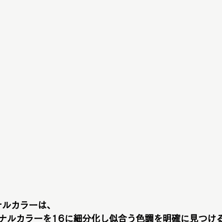
ナルカラーは、
ナルカラーを16に細分化し似合う色調を明確に見つけ