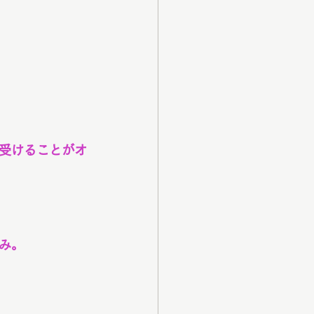
受けることがオ
み。