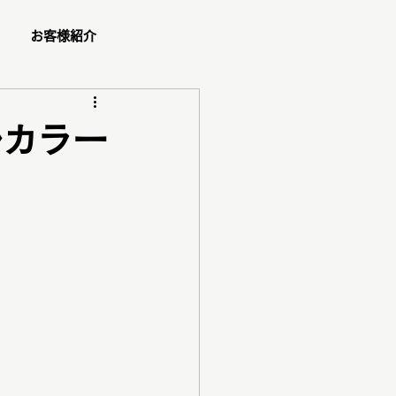
お客様紹介
ュー
ルカラー
ショッピング同行
ダル
ペア診断
コスメ紹介
ご予約方法
ゼント