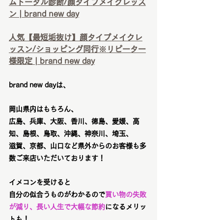
ムトータル診断/顔タイプメイクレッス
ン | brand new day
人気【最短垢抜け】顔タイプメイクレ
ッスン/ショッピング同行※リピーター
様限定 | brand new day
brand new dayは、
岡山県内はもちろん、
広島、兵庫、大阪、香川、徳島、愛媛、高
知、島根、鳥取、沖縄、神奈川、埼玉、
滋賀、京都、山口など県外からのお客様も多
数ご来店いただいております！
イメコンを受けると
自分の似合うものがわかるので
買い物の失敗
が減り、長い人生で大幅な節約
になるメリッ
トも！