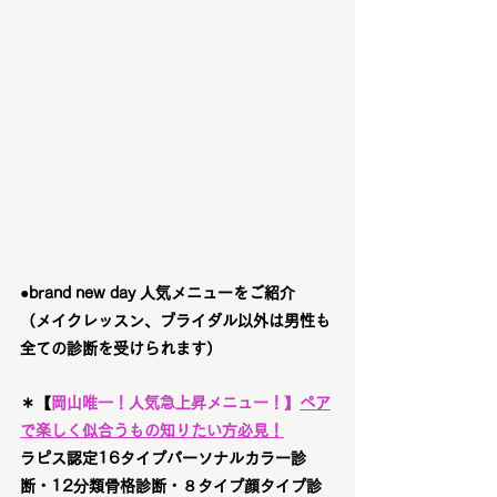
●brand new day 人気メニューをご紹介　
（メイクレッスン、ブライダル以外は男性も
全ての診断を受けられます）
＊【
岡山唯一！
人気急上昇メニュー！
】
ペア
で楽しく似合うもの知りたい方必見！
ラピス認定16タイプパーソナルカラー診
断・12分類骨格診断・８タイプ顔タイプ診