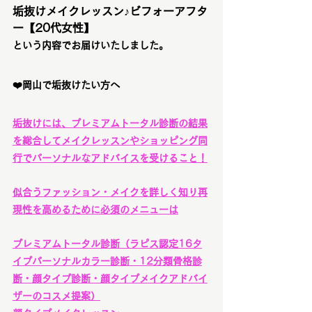
垢抜けメイクレッスン♪ビフォーアフタ
ー【20代女性】
という内容でお届けいたしました。
❤️岡山で垢抜けたい方へ
垢抜けには、プレミアムトータル診断の結果
を総合してメイクレッスンやショッピング同
行でパーソナルなアドバイスを受けること！
似合うファッション・メイクを詳しく知り再
現性を高めるために必須のメニューは
プレミアムトータル診断
（ラピス認定16タ
イプパーソナルカラー診断・12分類骨格診
断・顔タイプ診断・顔タイプメイクアドバイ
ザーのコスメ提案）