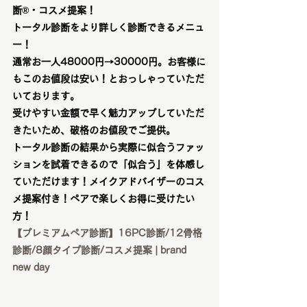
断®︎・コスメ提案！
トータル診断をより詳しく診断できるメニュ
ー！
通常お一人48000円→30000円。お客様に
もこのお値段は安い！とおっしゃっていただ
いております。
受けやすい金額で早く魅力アップしていただ
きたいため、破格のお値段でご提供。
トータル診断の結果から実際に似合うファッ
ションを試着できるので「似合う」を体感し
ていただけます！メイクアドバイザーのコス
メ提案付き！ペアで楽しくお得に受けたい
方！
【プレミアムペア診断】16PC診断/12骨格
診断/8顔タイプ診断/コスメ提案 | brand 
new day