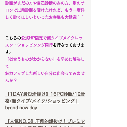
診断がまだの方や自己診断のみの方、別のサ
ロンで以前診断を受けたけれど、もう一度詳
しく診てほしいといったお客様も大歓迎＾＾
こちらの
公式HP限定で顔タイプメイクレッ
スン・ショッピンング同行
を行なっておりま
す♪
「似合うものがわからない」を早めに解決し
て
魅力アップした新しい自分に出会ってみませ
んか？
【1DAY最短垢抜け】16PC診断/12骨
格/顔タイプ/メイク/ショッピング | 
brand new day
【人気NO.3】圧倒的垢抜け！プレミア