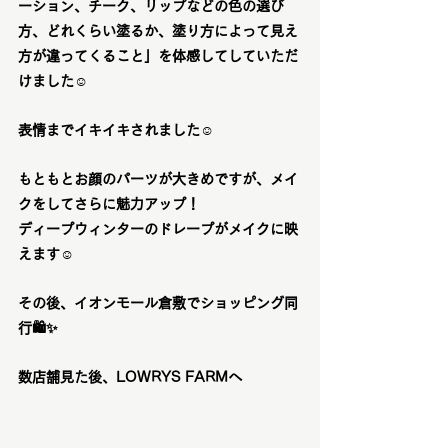
ーション、チーク、リップなどの色の選び
方、どれくらい塗るか、塗り方によって見え
方が違ってくること」を体感してしていただ
けました☺️
表情までイキイキされました☺️
もともとお顔のパーツが大きめですが、メイ
クをしてさらに魅力アップ！
ディープウィンターのドレープがメイクに映
えます
☺️
その後、イオンモール倉敷でショッピング同
行🛍️✨
数店舗見た後、LOWRYS FARMへ