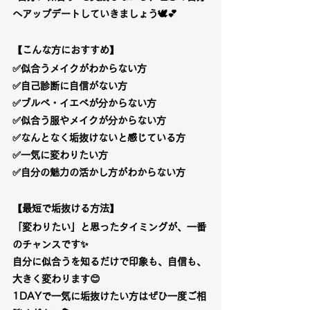
へアップデートしていきましょう🕊️💕
【こんな方におすすめ】
✅似合うメイクがわからない方
✅
自己診断に自信がない方
✅
ブルベ・イエベが分からない方
✅
似合う服やメイクが分からない方
✅
なんとなく垢抜けないと感じている方
✅
一気に変わりたい方
✅自分の魅力の活かし方がわからない方
【最短で垢抜ける方法】
「変わりたい」と思ったタイミングが、一番
のチャンスです
✨
自分に似合うを知るだけで印象も、自信も、
大きく変わります
😊
1DAYで一気に垢抜けたい方はぜひ一度ご相