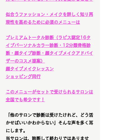
似合うファッション・メイクを詳しく知り再
現性を高めるために必須のメニューは
プレミアムトータル診断
（ラピス認定16タ
イプパーソナルカラー診断・12分類骨格診
断・顔タイプ診断・顔タイプメイクアドバイ
ザーのコスメ提案）
顔タイプメイクレッスン
ショッピング同行
このメニューがセットで受けられるサロンは
全国でも希少です！
「他のサロンで診断は受けたけれど、どう活
かせばいいかわからない」そんな声を多く耳
にします。
当サロンは、診断して終わりではありませ