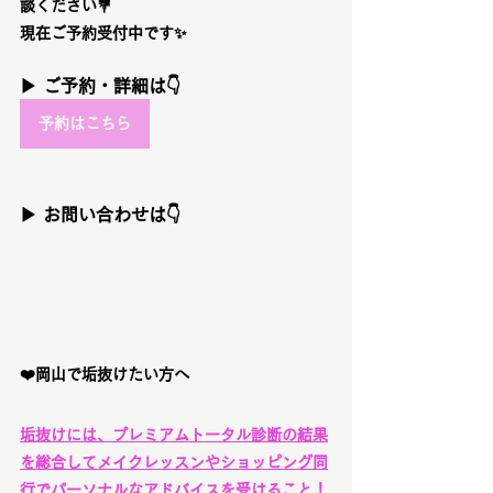
談ください
💐
現在ご予約受付中です
✨
▶ ご予約・詳細は👇
予約はこちら
▶ お問い合わせは👇
❤️岡山で垢抜けたい方へ
垢抜けには、プレミアムトータル診断の結果
を総合してメイクレッスンやショッピング同
行でパーソナルなアドバイスを受けること！