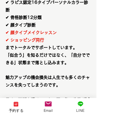
✔ ラピス認定16タイプパーソナルカラー診
断
✔ 骨格診断12分類
✔ 顔タイプ診断
✔ 顔タイプメイクレッスン
✔ ショッピング同行
までトータルでサポートしています。
「似合う」を知るだけではなく、「自分でで
きる」状態まで落とし込みます。
魅力アップの機会損失は人生でも多くのチャ
ンスを失ってしまうのです。
早めに診断を受けることで買い物の失敗が減
り人生でも大幅な節約にもなります！
予約する
Email
LINE
「本当に似合う」を知ってメイクレッスンや
ショッピング同行で確実に魅力アップしませ