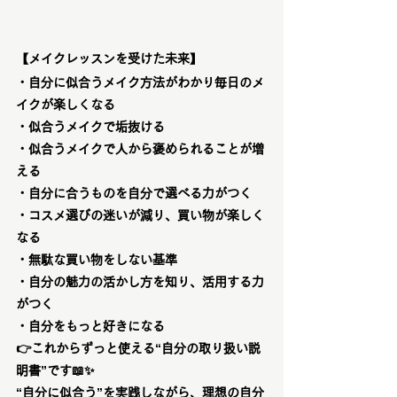
【メイクレッスンを受けた未来】
・自分に似合うメイク方法がわかり毎日のメ
イクが楽しくなる
・似合うメイクで垢抜ける
・似合うメイクで人から褒められることが増
える
・自分に合うものを自分で選べる力がつく
・コスメ選びの迷いが減り、買い物が楽しく
なる
・無駄な買い物をしない基準
・自分の魅力の活かし方を知り、活用する力
がつく
・自分をもっと好きになる
👉
これからずっと使える“自分の取り扱い説
明書”です
📖✨
“自分に似合う”を実践しながら、理想の自分